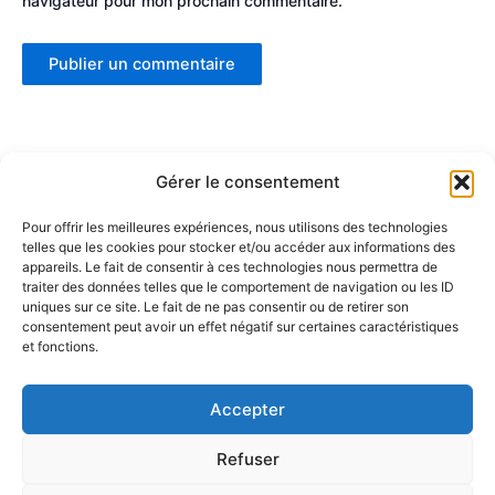
navigateur pour mon prochain commentaire.
Gérer le consentement
Pour offrir les meilleures expériences, nous utilisons des technologies
telles que les cookies pour stocker et/ou accéder aux informations des
Partenaires :
appareils. Le fait de consentir à ces technologies nous permettra de
traiter des données telles que le comportement de navigation ou les ID
uniques sur ce site. Le fait de ne pas consentir ou de retirer son
LaMaisonDuDonut
consentement peut avoir un effet négatif sur certaines caractéristiques
et fonctions.
LaBelleBiere
MaisonBichon
ChezCezanne
Accepter
Refuser