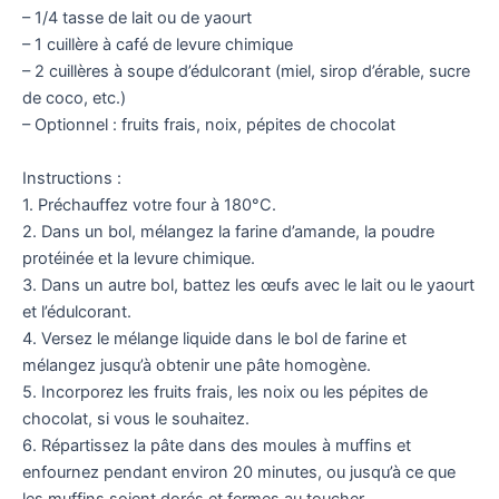
– 1/4 tasse de lait ou de yaourt
– 1 cuillère à café de levure chimique
– 2 cuillères à soupe d’édulcorant (miel, sirop d’érable, sucre
de coco, etc.)
– Optionnel : fruits frais, noix, pépites de chocolat
Instructions :
1. Préchauffez votre four à 180°C.
2. Dans un bol, mélangez la farine d’amande, la poudre
protéinée et la levure chimique.
3. Dans un autre bol, battez les œufs avec le lait ou le yaourt
et l’édulcorant.
4. Versez le mélange liquide dans le bol de farine et
mélangez jusqu’à obtenir une pâte homogène.
5. Incorporez les fruits frais, les noix ou les pépites de
chocolat, si vous le souhaitez.
6. Répartissez la pâte dans des moules à muffins et
enfournez pendant environ 20 minutes, ou jusqu’à ce que
les muffins soient dorés et fermes au toucher.