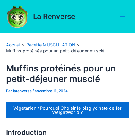
Aller
au
La Renverse
contenu
Main
Men
Accueil
Recette MUSCULATION
Muffins protéinés pour un petit-déjeuner musclé
Muffins protéinés pour un
petit-déjeuner musclé
Par
larenverse
/
novembre 11, 2024
Végétarien : Pourquoi Choisir le bisglycinate de fer
WeightWorld ?
Introduction