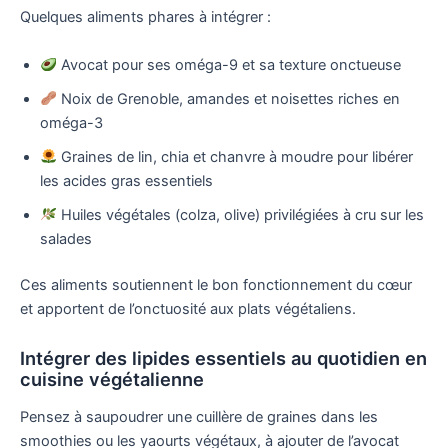
Quelques aliments phares à intégrer :
Avocat pour ses oméga-9 et sa texture onctueuse
Noix de Grenoble, amandes et noisettes riches en
oméga-3
Graines de lin, chia et chanvre à moudre pour libérer
les acides gras essentiels
Huiles végétales (colza, olive) privilégiées à cru sur les
salades
Ces aliments soutiennent le bon fonctionnement du cœur
et apportent de l’onctuosité aux plats végétaliens.
Intégrer des lipides essentiels au quotidien en
cuisine végétalienne
Pensez à saupoudrer une cuillère de graines dans les
smoothies ou les yaourts végétaux, à ajouter de l’avocat