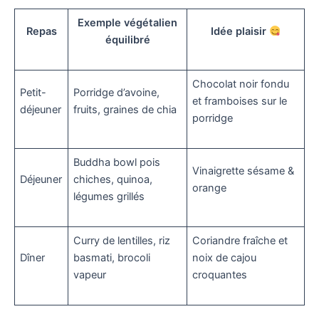
Exemple végétalien
Repas
Idée plaisir
équilibré
Chocolat noir fondu
Petit-
Porridge d’avoine,
et framboises sur le
déjeuner
fruits, graines de chia
porridge
Buddha bowl pois
Vinaigrette sésame &
Déjeuner
chiches, quinoa,
orange
légumes grillés
Curry de lentilles, riz
Coriandre fraîche et
Dîner
basmati, brocoli
noix de cajou
vapeur
croquantes