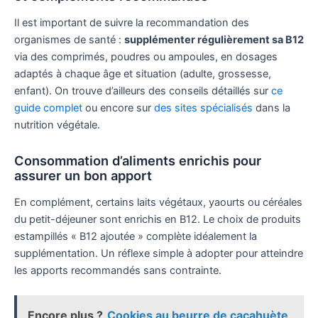
Il est important de suivre la recommandation des
organismes de santé :
supplémenter régulièrement sa B12
via des comprimés, poudres ou ampoules, en dosages
adaptés à chaque âge et situation (adulte, grossesse,
enfant). On trouve d’ailleurs des conseils détaillés sur
ce
guide complet
ou encore sur
des sites spécialisés
dans la
nutrition végétale.
Consommation d’aliments enrichis pour
assurer un bon apport
En complément, certains laits végétaux, yaourts ou céréales
du petit-déjeuner sont enrichis en B12. Le choix de produits
estampillés « B12 ajoutée » complète idéalement la
supplémentation. Un réflexe simple à adopter pour atteindre
les apports recommandés sans contrainte.
Encore plus ?
Cookies au beurre de cacahuète