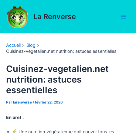
Aller
au
La Renverse
contenu
Main
Men
Accueil
Blog
Cuisinez-vegetalien.net nutrition​: astuces essentielles
Cuisinez-vegetalien.net
nutrition​: astuces
essentielles
Par
larenverse
/
février 22, 2026
En bref :
Une nutrition végétalienne doit couvrir tous les