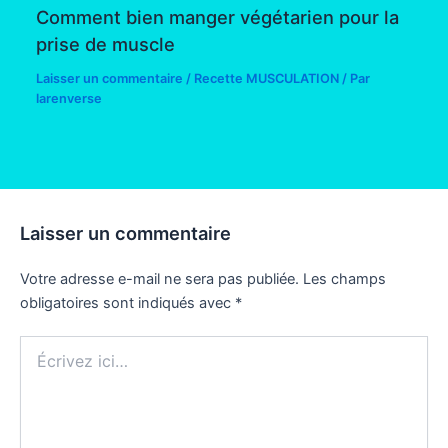
Comment bien manger végétarien pour la
prise de muscle
Laisser un commentaire
/
Recette MUSCULATION
/ Par
larenverse
Laisser un commentaire
Votre adresse e-mail ne sera pas publiée.
Les champs
obligatoires sont indiqués avec
*
Écrivez
ici…