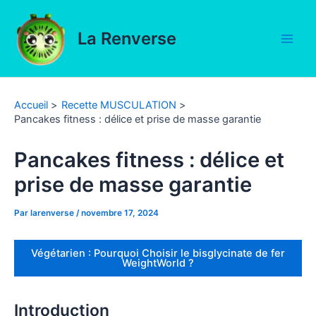
Aller
au
La Renverse
contenu
Main
Men
Accueil
Recette MUSCULATION
Pancakes fitness : délice et prise de masse garantie
Pancakes fitness : délice et
prise de masse garantie
Par
larenverse
/
novembre 17, 2024
Végétarien : Pourquoi Choisir le bisglycinate de fer
WeightWorld ?
Introduction