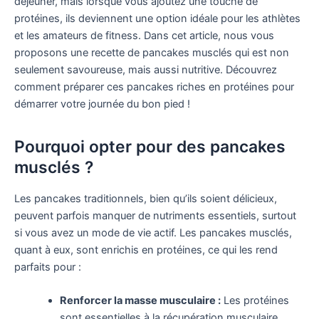
déjeuner, mais lorsque vous ajoutez une touche de
protéines, ils deviennent une option idéale pour les athlètes
et les amateurs de fitness. Dans cet article, nous vous
proposons une recette de pancakes musclés qui est non
seulement savoureuse, mais aussi nutritive. Découvrez
comment préparer ces pancakes riches en protéines pour
démarrer votre journée du bon pied !
Pourquoi opter pour des pancakes
musclés ?
Les pancakes traditionnels, bien qu’ils soient délicieux,
peuvent parfois manquer de nutriments essentiels, surtout
si vous avez un mode de vie actif. Les pancakes musclés,
quant à eux, sont enrichis en protéines, ce qui les rend
parfaits pour :
Renforcer la masse musculaire :
Les protéines
sont essentielles à la récupération musculaire.