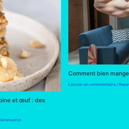
Comment bien manger 
Laisser un commentaire
/
Rece
oine et œuf : des
larenverse