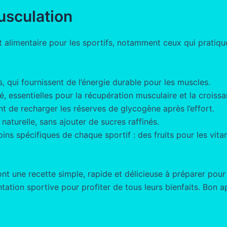
usculation
limentaire pour les sportifs, notamment ceux qui pratiquen
, qui fournissent de l’énergie durable pour les muscles.
, essentielles pour la récupération musculaire et la croissa
t de recharger les réserves de glycogène après l’effort.
naturelle, sans ajouter de sucres raffinés.
ins spécifiques de chaque sportif : des fruits pour les vita
nt une recette simple, rapide et délicieuse à préparer pour
ntation sportive pour profiter de tous leurs bienfaits. Bon ap