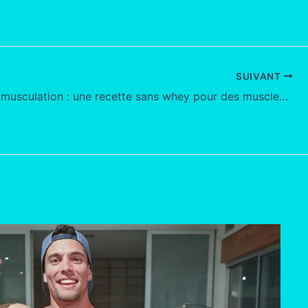
SUIVANT
Pancakes musculation : une recette sans whey pour des muscles au top