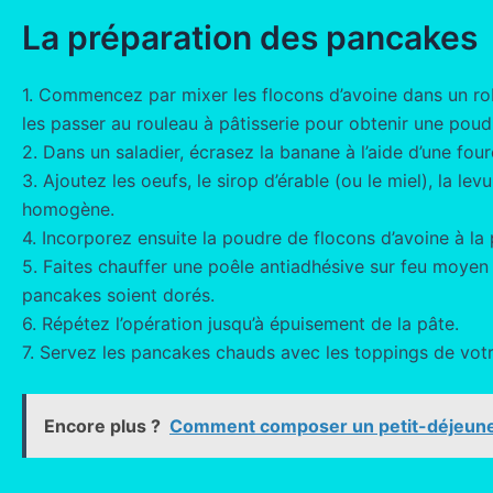
La préparation des pancakes
1. Commencez par mixer les flocons d’avoine dans un robo
les passer au rouleau à pâtisserie pour obtenir une poudr
2. Dans un saladier, écrasez la banane à l’aide d’une four
3. Ajoutez les oeufs, le sirop d’érable (ou le miel), la l
homogène.
4. Incorporez ensuite la poudre de flocons d’avoine à la
5. Faites chauffer une poêle antiadhésive sur feu moyen
pancakes soient dorés.
6. Répétez l’opération jusqu’à épuisement de la pâte.
7. Servez les pancakes chauds avec les toppings de votre
Encore plus ?
Comment composer un petit-déjeuner