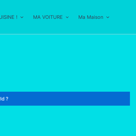
ISINE !
MA VOITURE
Ma Maison
ld ?