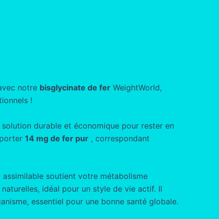
 avec notre
bisglycinate de fer
WeightWorld,
ionnels !
e solution durable et économique pour rester en
pporter
14 mg de fer pur
, correspondant
 assimilable soutient votre métabolisme
aturelles, idéal pour un style de vie actif. Il
ganisme, essentiel pour une bonne santé globale.