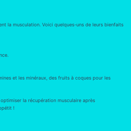
t la musculation. Voici quelques-uns de leurs bienfaits
nce.
mines et les minéraux, des fruits à coques pour les
 optimiser la récupération musculaire après
pétit !