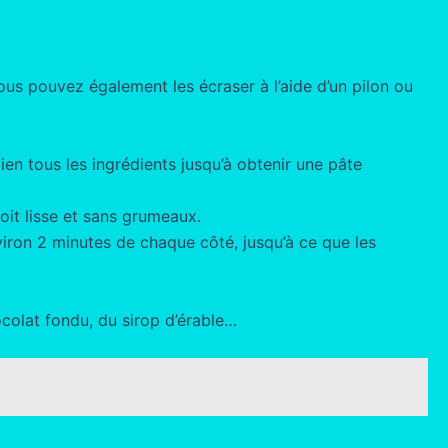
ous pouvez également les écraser à l’aide d’un pilon ou
bien tous les ingrédients jusqu’à obtenir une pâte
oit lisse et sans grumeaux.
iron 2 minutes de chaque côté, jusqu’à ce que les
ocolat fondu, du sirop d’érable…