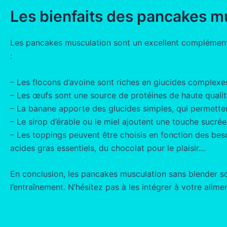
Les bienfaits des pancakes m
Les pancakes musculation sont un excellent complément a
:
– Les flocons d’avoine sont riches en glucides complexes
– Les œufs sont une source de protéines de haute qualité
– La banane apporte des glucides simples, qui permetten
– Le sirop d’érable ou le miel ajoutent une touche sucrée 
– Les toppings peuvent être choisis en fonction des beso
acides gras essentiels, du chocolat pour le plaisir…
En conclusion, les pancakes musculation sans blender so
l’entraînement. N’hésitez pas à les intégrer à votre alime