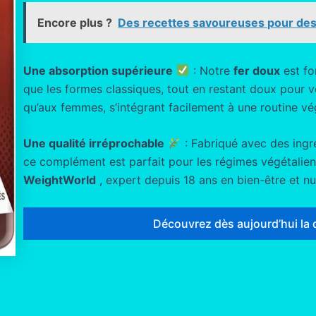
Encore plus ?
Des recettes savoureuses pour des
Une absorption supérieure
: Notre
fer doux
est fo
que les formes classiques, tout en restant doux pour 
qu’aux femmes, s’intégrant facilement à une routine vé
Une qualité irréprochable
: Fabriqué avec des ingré
ce complément est parfait pour les régimes végétaliens
WeightWorld
, expert depuis 18 ans en bien-être et nut
Découvrez dès aujourd’hui la 