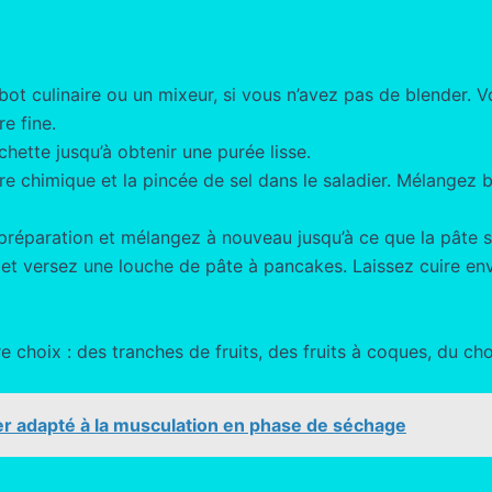
t culinaire ou un mixeur, si vous n’avez pas de blender. V
e fine.
chette jusqu’à obtenir une purée lisse.
evure chimique et la pincée de sel dans le saladier. Mélangez 
 préparation et mélangez à nouveau jusqu’à ce que la pâte s
 et versez une louche de pâte à pancakes. Laissez cuire env
 choix : des tranches de fruits, des fruits à coques, du ch
 adapté à la musculation en phase de séchage