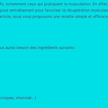
s, notamment ceux qui pratiquent la musculation. En effet,
t post-entraînement pour favoriser la récupération musculaire
t article, nous vous proposons une recette simple et effica
us aurez besoin des ingrédients suivants :
 à coques, chocolat…)