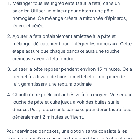
Mélanger tous les ingrédients (sauf la feta) dans un
saladier. Utiliser un mixeur pour obtenir une pâte
homogène. Ce mélange créera la mitonnée d’épinards,
légère et aérée.
Ajouter la feta préalablement émiettée à la pâte et
mélanger délicatement pour intégrer les morceaux. Cette
étape assure que chaque pancake aura une touche
crémeuse avec la feta fondue.
Laisser la pâte reposer pendant environ 15 minutes. Cela
permet à la levure de faire son effet et d’incorporer de
l’air, garantissant une textura optimale.
Chauffer une poêle antiadhésive à feu moyen. Verser une
louche de pâte et cuire jusqu’à voir des bulles sur le
dessus. Puis, retourner le pancake pour dorer l’autre face,
généralement 2 minutes suffisent.
Pour servir ces pancakes, une option santé consiste à les
accompagner d’une sauce au fromage blanc, à l’échalote ou