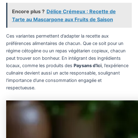
Encore plus ?
Délice Crémeux : Recette de
Tarte au Mascarpone aux Fruits de Saison
Ces variantes permettent d’adapter la recette aux
préférences alimentaires de chacun. Que ce soit pour un
régime cétogène ou un repas végétarien copieux, chacun
peut trouver son bonheur. En intégrant des ingrédients
locaux, comme les produits des
Paysans d’Ici
, l’expérience
culinaire devient aussi un acte responsable, soulignant
l’importance d’une consommation engagée et
respectueuse.