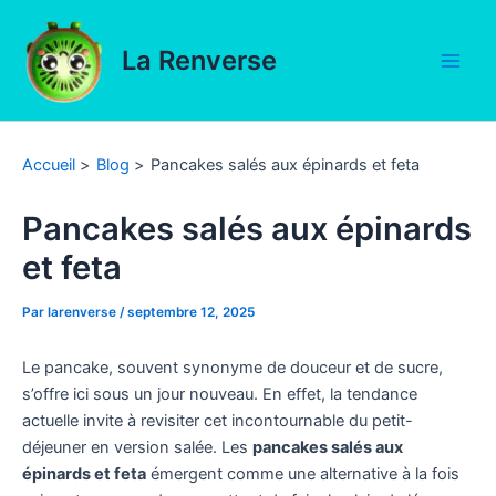
Aller
au
La Renverse
contenu
Main
Men
Accueil
Blog
Pancakes salés aux épinards et feta
Pancakes salés aux épinards
et feta
Par
larenverse
/
septembre 12, 2025
Le pancake, souvent synonyme de douceur et de sucre,
s’offre ici sous un jour nouveau. En effet, la tendance
actuelle invite à revisiter cet incontournable du petit-
déjeuner en version salée. Les
pancakes salés aux
épinards et feta
émergent comme une alternative à la fois