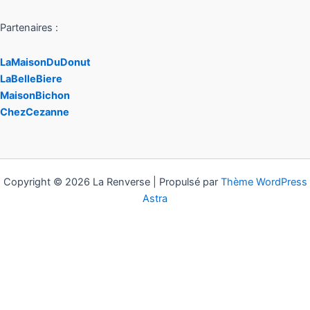
Partenaires :
LaMaisonDuDonut
LaBelleBiere
MaisonBichon
ChezCezanne
Copyright © 2026 La Renverse | Propulsé par
Thème WordPress
Astra