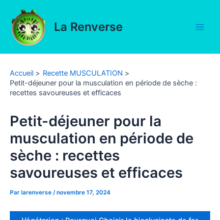
Aller
au
La Renverse
contenu
Main
Men
Accueil
Recette MUSCULATION
Petit-déjeuner pour la musculation en période de sèche :
recettes savoureuses et efficaces
Petit-déjeuner pour la
musculation en période de
sèche : recettes
savoureuses et efficaces
Par
larenverse
/
novembre 17, 2024