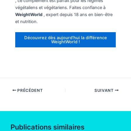
, ce complément est parfait pour les régimes
végétaliens et végétariens. Faites confiance à
WeightWorld
, expert depuis 18 ans en bien-être
et nutrition.
Découvrez dès aujourd’hui la différence
WeightWorld !
PRÉCÉDENT
SUIVANT
Publications similaires