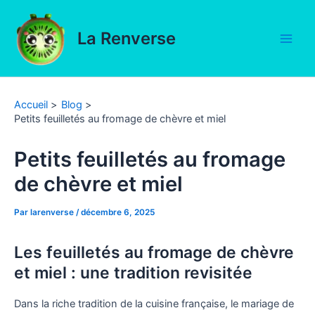
Aller
au
La Renverse
contenu
Main
Men
Accueil
Blog
Petits feuilletés au fromage de chèvre et miel
Petits feuilletés au fromage
de chèvre et miel
Par
larenverse
/
décembre 6, 2025
Les feuilletés au fromage de chèvre
et miel : une tradition revisitée
Dans la riche tradition de la cuisine française, le mariage de