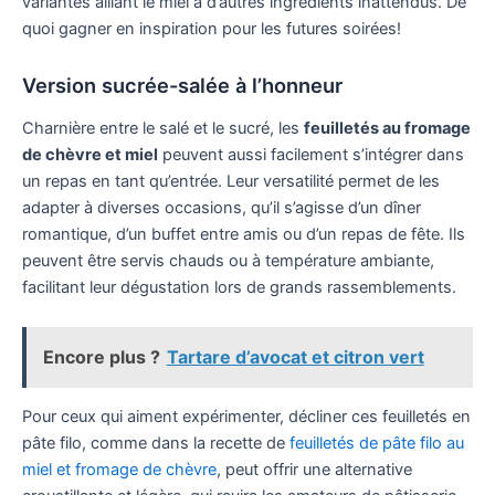
variantes alliant le miel à d’autres ingrédients inattendus. De
quoi gagner en inspiration pour les futures soirées!
Version sucrée-salée à l’honneur
Charnière entre le salé et le sucré, les
feuilletés au fromage
de chèvre et miel
peuvent aussi facilement s’intégrer dans
un repas en tant qu’entrée. Leur versatilité permet de les
adapter à diverses occasions, qu’il s’agisse d’un dîner
romantique, d’un buffet entre amis ou d’un repas de fête. Ils
peuvent être servis chauds ou à température ambiante,
facilitant leur dégustation lors de grands rassemblements.
Encore plus ?
Tartare d’avocat et citron vert
Pour ceux qui aiment expérimenter, décliner ces feuilletés en
pâte filo, comme dans la recette de
feuilletés de pâte filo au
miel et fromage de chèvre
, peut offrir une alternative