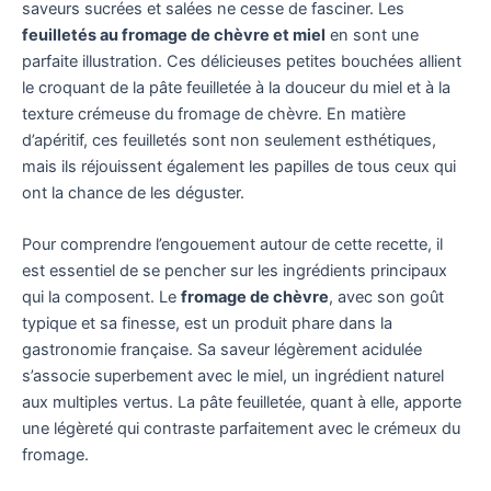
saveurs sucrées et salées ne cesse de fasciner. Les
feuilletés au fromage de chèvre et miel
en sont une
parfaite illustration. Ces délicieuses petites bouchées allient
le croquant de la pâte feuilletée à la douceur du miel et à la
texture crémeuse du fromage de chèvre. En matière
d’apéritif, ces feuilletés sont non seulement esthétiques,
mais ils réjouissent également les papilles de tous ceux qui
ont la chance de les déguster.
Pour comprendre l’engouement autour de cette recette, il
est essentiel de se pencher sur les ingrédients principaux
qui la composent. Le
fromage de chèvre
, avec son goût
typique et sa finesse, est un produit phare dans la
gastronomie française. Sa saveur légèrement acidulée
s’associe superbement avec le miel, un ingrédient naturel
aux multiples vertus. La pâte feuilletée, quant à elle, apporte
une légèreté qui contraste parfaitement avec le crémeux du
fromage.