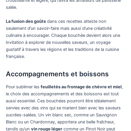
croustillante et légère, qui ravira les amateurs de pâtisserie
salée.
La fusion des goûts
dans ces recettes atteste non
seulement d’un savoir-faire mais aussi d’une créativité
culinaire à encourager. Chaque bouchée devient alors une
invitation à explorer de nouvelles saveurs, un voyage
gustatif à travers les régions et les traditions de la cuisine
française.
Accompagnements et boissons
Pour sublimer les
feuilletés au fromage de chèvre et miel
,
le choix des accompagnements et des boissons est tout
aussi essentiel. Ces bouchées pourront être idéalement
servies avec des vins qui se marient bien avec les saveurs
sucrées-salées. Un vin blanc sec, comme un Sauvignon
Blanc ou un Chardonnay, apportera une belle fraîcheur,
tandis qu’un
vin rouge léger
comme un Pinot Noir peut