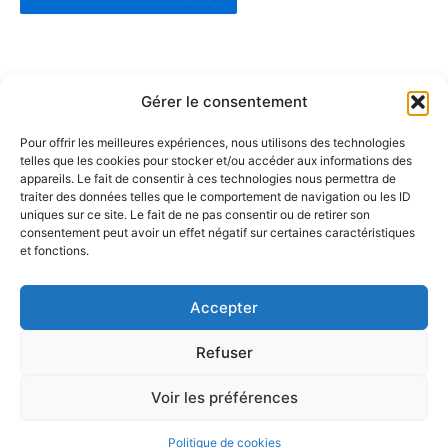
Gérer le consentement
Pour offrir les meilleures expériences, nous utilisons des technologies
telles que les cookies pour stocker et/ou accéder aux informations des
Partenaires :
appareils. Le fait de consentir à ces technologies nous permettra de
traiter des données telles que le comportement de navigation ou les ID
uniques sur ce site. Le fait de ne pas consentir ou de retirer son
LaMaisonDuDonut
consentement peut avoir un effet négatif sur certaines caractéristiques
et fonctions.
LaBelleBiere
MaisonBichon
ChezCezanne
Accepter
Refuser
Voir les préférences
Copyright © 2026 La Renverse | Propulsé par
Thème WordPress
Astra
Politique de cookies