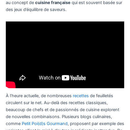
au concept de
cuisine française
qui est souvent basée sur
des jeux d’équilibre de saveurs.
À l’heure actuelle, de nombreuses
recettes
de feuilletés
circulent sur le net. Au-delà des recettes classiques,
beaucoup de chefs et de passionnés de cuisine explorent
de nouvelles combinaisons. Plusieurs blogs culinaires,
comme
Petit Poi(d)s Gourmand
, proposent par exemple des