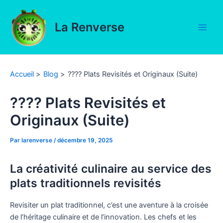
Aller
au
La Renverse
contenu
Main
Men
Accueil
Blog
???? Plats Revisités et Originaux (Suite)
???? Plats Revisités et
Originaux (Suite)
Par
larenverse
/
décembre 19, 2025
La créativité culinaire au service des
plats traditionnels revisités
Revisiter un plat traditionnel, c’est une aventure à la croisée
de l’héritage culinaire et de l’innovation. Les chefs et les