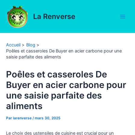
Aller
au
La Renverse
contenu
Main
Men
Accueil
Blog
Poêles et casseroles De Buyer en acier carbone pour une
saisie parfaite des aliments
Poêles et casseroles De
Buyer en acier carbone pour
une saisie parfaite des
aliments
Par
larenverse
/
mars 30, 2025
Le choix des ustensiles de cuisine est crucial pour un