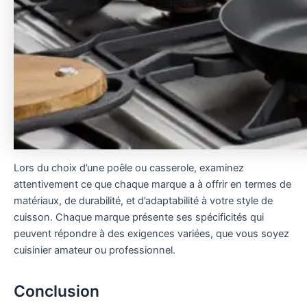
Lors du choix d’une poêle ou casserole, examinez
attentivement ce que chaque marque a à offrir en termes de
matériaux, de durabilité, et d’adaptabilité à votre style de
cuisson. Chaque marque présente ses spécificités qui
peuvent répondre à des exigences variées, que vous soyez
cuisinier amateur ou professionnel.
Conclusion