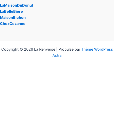
LaMaisonDuDonut
LaBelleBiere
MaisonBichon
ChezCezanne
Copyright © 2026 La Renverse | Propulsé par
Thème WordPress
Astra