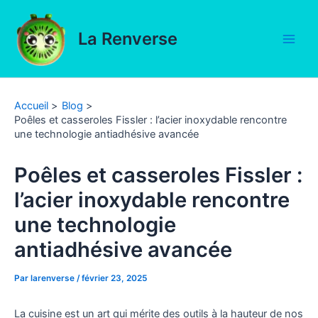
Aller
au
La Renverse
contenu
Main
Men
Accueil
Blog
Poêles et casseroles Fissler : l’acier inoxydable rencontre
une technologie antiadhésive avancée
Poêles et casseroles Fissler :
l’acier inoxydable rencontre
une technologie
antiadhésive avancée
Par
larenverse
/
février 23, 2025
La cuisine est un art qui mérite des outils à la hauteur de nos