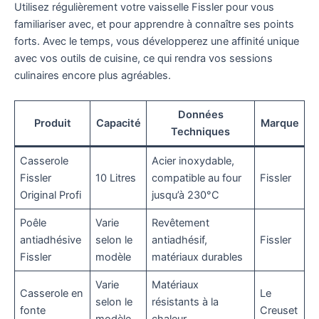
Utilisez régulièrement votre vaisselle Fissler pour vous
familiariser avec, et pour apprendre à connaître ses points
forts. Avec le temps, vous développerez une affinité unique
avec vos outils de cuisine, ce qui rendra vos sessions
culinaires encore plus agréables.
Données
Produit
Capacité
Marque
Techniques
Casserole
Acier inoxydable,
Fissler
10 Litres
compatible au four
Fissler
Original Profi
jusqu’à 230°C
Poêle
Varie
Revêtement
antiadhésive
selon le
antiadhésif,
Fissler
Fissler
modèle
matériaux durables
Varie
Matériaux
Casserole en
Le
selon le
résistants à la
fonte
Creuset