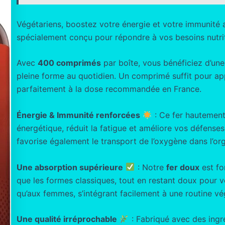
Végétariens, boostez votre énergie et votre immunité
spécialement conçu pour répondre à vos besoins nutrit
Avec
400 comprimés
par boîte, vous bénéficiez d’un
pleine forme au quotidien. Un comprimé suffit pour a
parfaitement à la dose recommandée en France.
Énergie & Immunité renforcées
: Ce fer hautement
énergétique, réduit la fatigue et améliore vos défenses n
favorise également le transport de l’oxygène dans l’or
Une absorption supérieure
: Notre
fer doux
est fo
que les formes classiques, tout en restant doux pour 
qu’aux femmes, s’intégrant facilement à une routine vé
Une qualité irréprochable
: Fabriqué avec des ingré