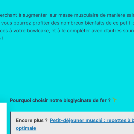
cherchant à augmenter leur masse musculaire de manière sai
 vous pourrez profiter des nombreux bienfaits de ce petit-d
pices à votre bowlcake, et à le compléter avec d’autres sou
 !
Pourquoi choisir notre bisglycinate de fer ?
Encore plus ?
Petit-déjeuner musclé : recettes à 
optimale