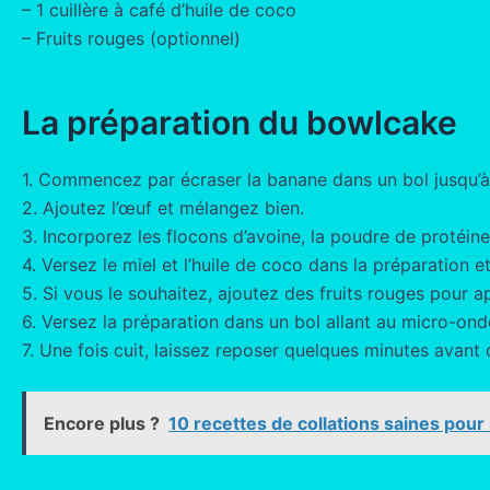
– 1 cuillère à café d’huile de coco
– Fruits rouges (optionnel)
La préparation du bowlcake
1. Commencez par écraser la banane dans un bol jusqu’à 
2. Ajoutez l’œuf et mélangez bien.
3. Incorporez les flocons d’avoine, la poudre de protéin
4. Versez le miel et l’huile de coco dans la préparation
5. Si vous le souhaitez, ajoutez des fruits rouges pour 
6. Versez la préparation dans un bol allant au micro-on
7. Une fois cuit, laissez reposer quelques minutes avant 
Encore plus ?
10 recettes de collations saines pour