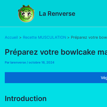
Aller
au
La Renverse
contenu
Accueil
Recette MUSCULATION
Préparez votre bow
Préparez votre bowlcake ma
Par
larenverse
/
octobre 16, 2024
Vég
Introduction