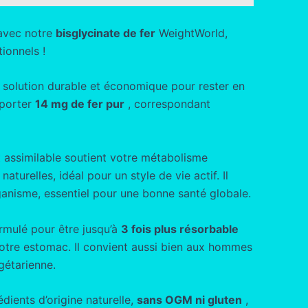
 avec notre
bisglycinate de fer
WeightWorld,
ionnels !
e solution durable et économique pour rester en
pporter
14 mg de fer pur
, correspondant
 assimilable soutient votre métabolisme
aturelles, idéal pour un style de vie actif. Il
ganisme, essentiel pour une bonne santé globale.
rmulé pour être jusqu’à
3 fois plus résorbable
votre estomac. Il convient aussi bien aux hommes
gétarienne.
dients d’origine naturelle,
sans OGM ni gluten
,