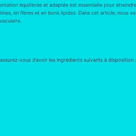
ntation équilibrée et adaptée est essentielle pour atteindre
téines, en fibres et en bons lipides. Dans cet article, nou
usculaire.
surez-vous d’avoir les ingrédients suivants à disposition 