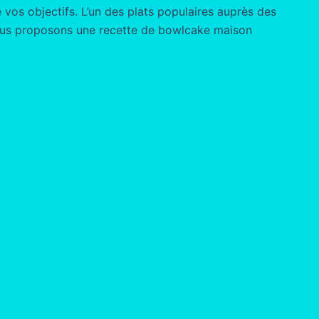
 vos objectifs. L’un des plats populaires auprès des
s vous proposons une recette de bowlcake maison
: