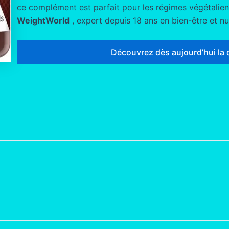
ce complément est parfait pour les régimes végétaliens
WeightWorld
, expert depuis 18 ans en bien-être et nut
Découvrez dès aujourd’hui la 