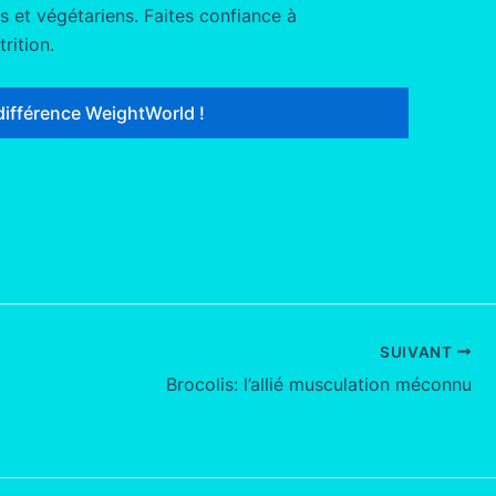
 et végétariens. Faites confiance à
rition.
différence WeightWorld !
SUIVANT
Brocolis: l’allié musculation méconnu