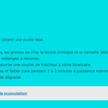
obtenir une purée lisse.
es, les graines de chia, la levure chimique et la cannelle. 
 et mélangez à nouveau.
apporter une touche de fraîcheur à votre bowlcake.
des et faites cuire pendant 2 à 3 minutes à puissance maxim
de déguster.
 la musculation