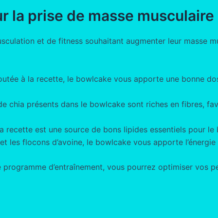
r la prise de masse musculaire
sculation et de fitness souhaitant augmenter leur masse musc
joutée à la recette, le bowlcake vous apporte une bonne do
 de chia présents dans le bowlcake sont riches en fibres, f
 la recette est une source de bons lipides essentiels pour l
et les flocons d’avoine, le bowlcake vous apporte l’énergi
 programme d’entraînement, vous pourrez optimiser vos per