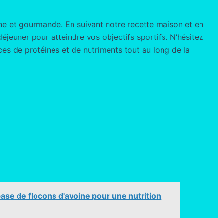
ne et gourmande. En suivant notre recette maison et en
éjeuner pour atteindre vos objectifs sportifs. N’hésitez
rces de protéines et de nutriments tout au long de la
base de flocons d'avoine pour une nutrition