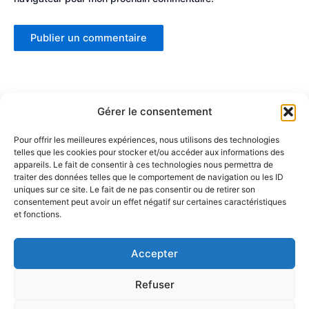
Gérer le consentement
Pour offrir les meilleures expériences, nous utilisons des technologies
telles que les cookies pour stocker et/ou accéder aux informations des
Partenaires :
appareils. Le fait de consentir à ces technologies nous permettra de
traiter des données telles que le comportement de navigation ou les ID
uniques sur ce site. Le fait de ne pas consentir ou de retirer son
LaMaisonDuDonut
consentement peut avoir un effet négatif sur certaines caractéristiques
et fonctions.
LaBelleBiere
MaisonBichon
ChezCezanne
Accepter
Refuser