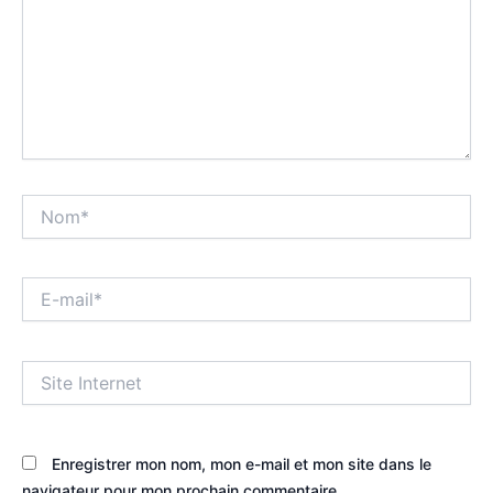
Nom*
E-
mail*
Site
Internet
Enregistrer mon nom, mon e-mail et mon site dans le
navigateur pour mon prochain commentaire.