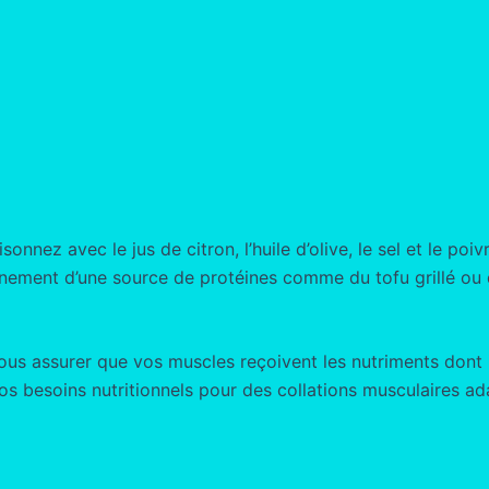
onnez avec le jus de citron, l’huile d’olive, le sel et le po
ement d’une source de protéines comme du tofu grillé ou d
us assurer que vos muscles reçoivent les nutriments dont i
os besoins nutritionnels pour des collations musculaires ad