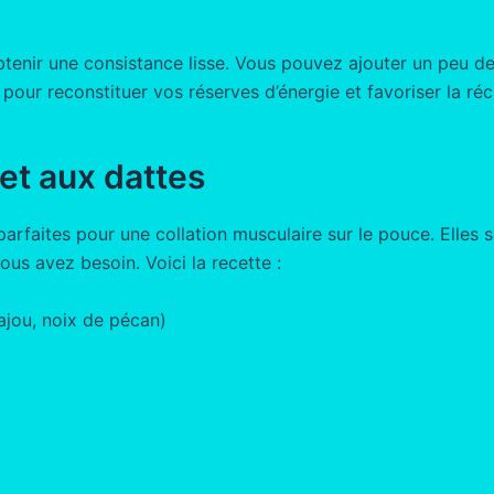
btenir une consistance lisse. Vous pouvez ajouter un peu de
our reconstituer vos réserves d’énergie et favoriser la ré
et aux dattes
arfaites pour une collation musculaire sur le pouce. Elles s
us avez besoin. Voici la recette :
ajou, noix de pécan)