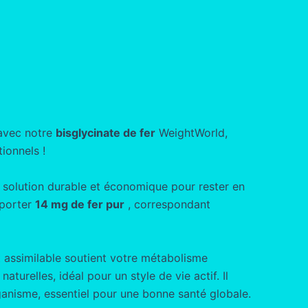
 avec notre
bisglycinate de fer
WeightWorld,
ionnels !
e solution durable et économique pour rester en
pporter
14 mg de fer pur
, correspondant
 assimilable soutient votre métabolisme
aturelles, idéal pour un style de vie actif. Il
ganisme, essentiel pour une bonne santé globale.