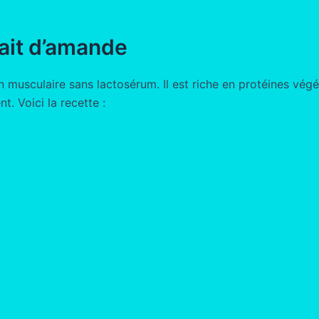
lait d’amande
 musculaire sans lactosérum. Il est riche en protéines végét
t. Voici la recette :