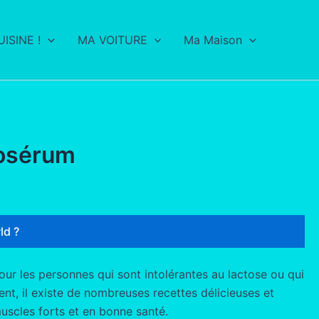
ISINE !
MA VOITURE
Ma Maison
tosérum
ld ?
our les personnes qui sont intolérantes au lactose ou qui
ent, il existe de nombreuses recettes délicieuses et
uscles forts et en bonne santé.