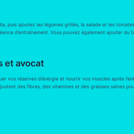
la, puis ajoutez les légumes grillés, la salade et les tomat
 séance d’entraînement. Vous pouvez également ajouter du to
 et avocat
tuer vos réserves d’énergie et nourrir vos muscles après l’e
joutent des fibres, des vitamines et des graisses saines po