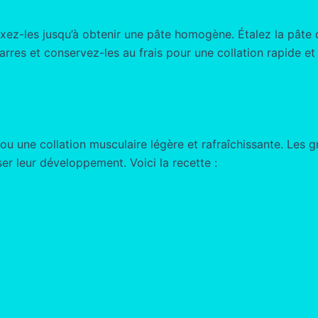
ixez-les jusqu’à obtenir une pâte homogène. Étalez la pâte 
res et conservez-les au frais pour une collation rapide et 
u une collation musculaire légère et rafraîchissante. Les gr
er leur développement. Voici la recette :