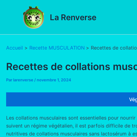
Aller
au
La Renverse
contenu
Accueil
Recette MUSCULATION
Recettes de collati
Recettes de collations musc
Par
larenverse
/
novembre 1, 2024
Vég
Les collations musculaires sont essentielles pour nourri
suivent un régime végétalien, il est parfois difficile de
nutritives de collations musculaires sans lactosérum à e