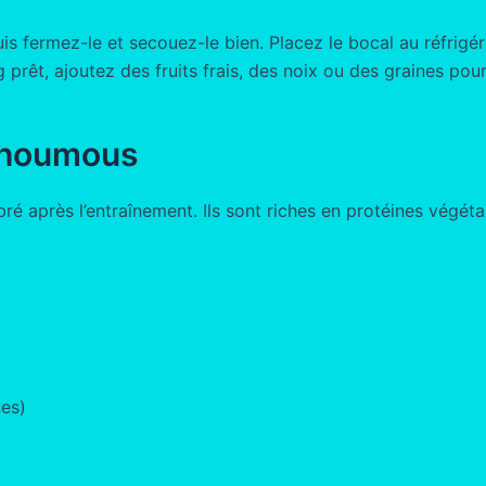
is fermez-le et secouez-le bien. Placez le bocal au réfrigé
 prêt, ajoutez des fruits frais, des noix ou des graines po
t houmous
é après l’entraînement. Ils sont riches en protéines végéta
nes)