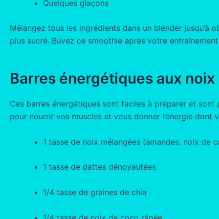
Quelques glaçons
Mélangez tous les ingrédients dans un blender jusqu’à o
plus sucré. Buvez ce smoothie après votre entraînement p
Barres énergétiques aux noix 
Ces barres énergétiques sont faciles à préparer et sont p
pour nourrir vos muscles et vous donner l’énergie dont vo
1 tasse de noix mélangées (amandes, noix de c
1 tasse de dattes dénoyautées
1/4 tasse de graines de chia
1/4 tasse de noix de coco râpée