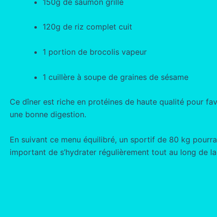
150g de saumon grillé
120g de riz complet cuit
1 portion de brocolis vapeur
1 cuillère à soupe de graines de sésame
Ce dîner est riche en protéines de haute qualité pour fa
une bonne digestion.
En suivant ce menu équilibré, un sportif de 80 kg pourra
important de s’hydrater régulièrement tout au long de la