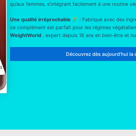
qu’aux femmes, s’intégrant facilement à une routine vé
Une qualité irréprochable
: Fabriqué avec des ingré
ce complément est parfait pour les régimes végétaliens
WeightWorld
, expert depuis 18 ans en bien-être et nut
Découvrez dès aujourd’hui la 