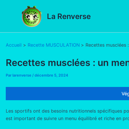
Aller
au
La Renverse
contenu
Accueil
Recette MUSCULATION
Recettes musclées :
Recettes musclées : un menu
Par
larenverse
/
décembre 5, 2024
Vég
Les sportifs ont des besoins nutritionnels spécifiques po
est important de suivre un menu équilibré et riche en pro