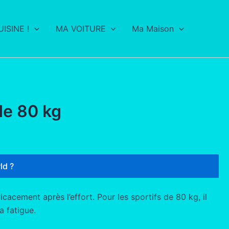
ISINE !
MA VOITURE
Ma Maison
de 80 kg
ld ?
cacement après l’effort. Pour les sportifs de 80 kg, il
a fatigue.