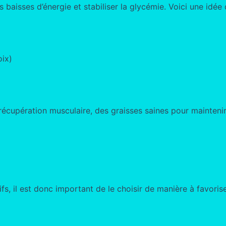
s baisses d’énergie et stabiliser la glycémie. Voici une idée
oix)
récupération musculaire, des graisses saines pour maintenir 
ifs, il est donc important de le choisir de manière à favori