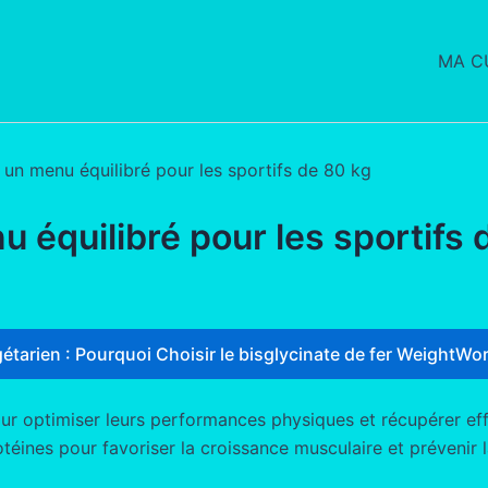
MA CU
 un menu équilibré pour les sportifs de 80 kg
 équilibré pour les sportifs 
étarien : Pourquoi Choisir le bisglycinate de fer WeightWor
ur optimiser leurs performances physiques et récupérer effi
téines pour favoriser la croissance musculaire et prévenir l