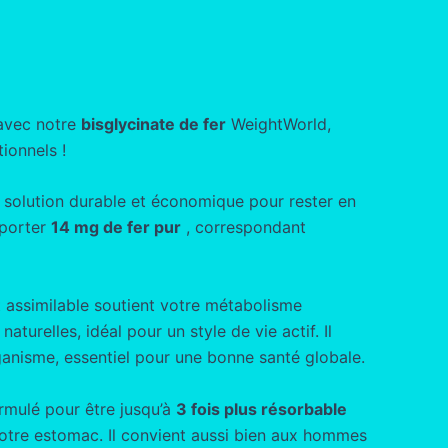
 avec notre
bisglycinate de fer
WeightWorld,
ionnels !
e solution durable et économique pour rester en
pporter
14 mg de fer pur
, correspondant
 assimilable soutient votre métabolisme
aturelles, idéal pour un style de vie actif. Il
ganisme, essentiel pour une bonne santé globale.
rmulé pour être jusqu’à
3 fois plus résorbable
votre estomac. Il convient aussi bien aux hommes