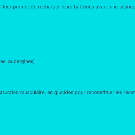
 il leur permet de recharger leurs batteries avant une séanc
tes, aubergines)
struction musculaire, en glucides pour reconstituer les rése