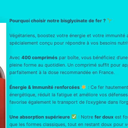
Pourquoi choisir notre bisglycinate de fer ?
Végétariens, boostez votre énergie et votre immunité
spécialement conçu pour répondre à vos besoins nutrit
Avec
400 comprimés
par boîte, vous bénéficiez d’un
pleine forme au quotidien. Un comprimé suffit pour a
parfaitement à la dose recommandée en France.
Énergie & Immunité renforcées
: Ce fer hautement
énergétique, réduit la fatigue et améliore vos défenses n
favorise également le transport de l’oxygène dans l’or
Une absorption supérieure
: Notre
fer doux
est fo
que les formes classiques, tout en restant doux pour 