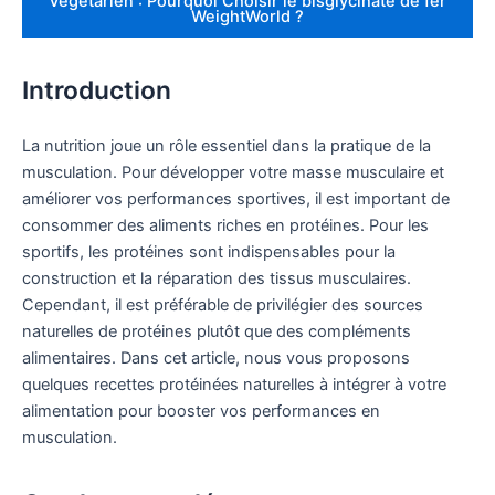
Végétarien : Pourquoi Choisir le bisglycinate de fer
WeightWorld ?
Introduction
La nutrition joue un rôle essentiel dans la pratique de la
musculation. Pour développer votre masse musculaire et
améliorer vos performances sportives, il est important de
consommer des aliments riches en protéines. Pour les
sportifs, les protéines sont indispensables pour la
construction et la réparation des tissus musculaires.
Cependant, il est préférable de privilégier des sources
naturelles de protéines plutôt que des compléments
alimentaires. Dans cet article, nous vous proposons
quelques recettes protéinées naturelles à intégrer à votre
alimentation pour booster vos performances en
musculation.