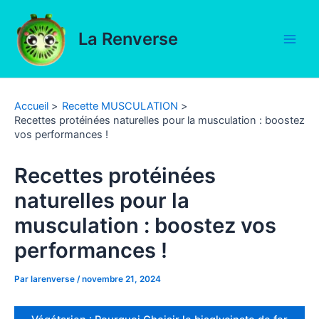
Aller
au
La Renverse
contenu
Main
Men
Accueil
Recette MUSCULATION
Recettes protéinées naturelles pour la musculation : boostez
vos performances !
Recettes protéinées
naturelles pour la
musculation : boostez vos
performances !
Par
larenverse
/
novembre 21, 2024