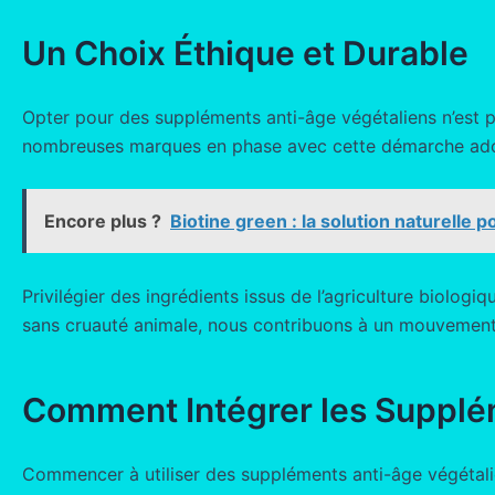
Un Choix Éthique et Durable
Opter pour des suppléments anti-âge végétaliens n’est pa
nombreuses marques en phase avec cette démarche adopt
Encore plus ?
Biotine green : la solution naturelle
Privilégier des ingrédients issus de l’agriculture biolog
sans cruauté animale, nous contribuons à un mouvement 
Comment Intégrer les Supplé
Commencer à utiliser des suppléments anti-âge végétali