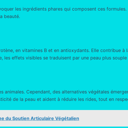
ans évoquer les ingrédients phares qui composent ces formul
la beauté.
rotène, en vitamines B et en antioxydants. Elle contribue à 
 les effets visibles se traduisent par une peau plus souple 
ces animales. Cependant, des alternatives végétales émergen
ticité de la peau et aident à réduire les rides, tout en resp
me du Soutien Articulaire Végétalien