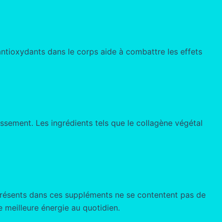
antioxydants dans le corps aide à combattre les effets
lissement. Les ingrédients tels que le collagène végétal
s présents dans ces suppléments ne se contentent pas de
e meilleure énergie au quotidien.