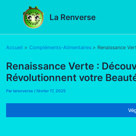
Aller
au
La Renverse
contenu
Accueil
Compléments-Alimentaires
Renaissance Vert
Renaissance Verte : Découv
Révolutionnent votre Beauté
Par
larenverse
/
février 17, 2025
Vég