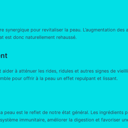
e synergique pour revitaliser la peau. L’augmentation des 
lat est donc naturellement rehaussé.
ent
aider à atténuer les rides, ridules et autres signes de vieil
mble pour offrir à la peau un effet repulpant et lissant.
a peau est le reflet de notre état général. Les ingrédient
e système immunitaire, améliorer la digestion et favoriser un