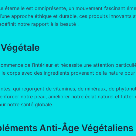
se éternelle est omniprésente, un mouvement fascinant émer
 d’une approche éthique et durable, ces produits innovants 
edéfinit notre rapport à la beauté !
 Végétale
e commence de l’intérieur et nécessite une attention particu
r le corps avec des ingrédients provenant de la nature pour 
antes, qui regorgent de vitamines, de minéraux, de phytonut
nforcer notre peau, améliorer notre éclat naturel et lutter 
ur notre santé globale.
pléments Anti-Âge Végétaliens