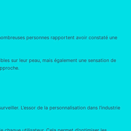
 nombreuses personnes rapportent avoir constaté une
ibles sur leur peau, mais également une sensation de
approche.
eiller. L’essor de la personnalisation dans l’industrie
 chaque utilisateur. Cela permet d’optimiser les