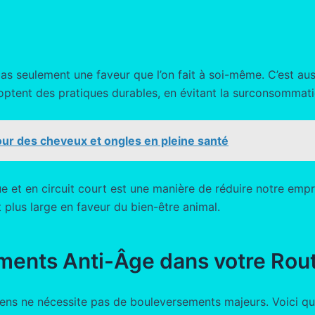
s seulement une faveur que l’on fait à soi-même. C’est aus
ent des pratiques durables, en évitant la surconsommatio
 pour des cheveux et ongles en pleine santé
ique et en circuit court est une manière de réduire notre emp
plus large en faveur du bien-être animal.
ments Anti-Âge dans votre Rou
ens ne nécessite pas de bouleversements majeurs. Voici que