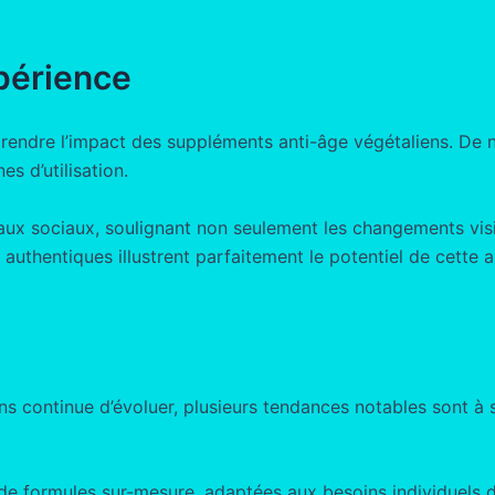
périence
prendre l’impact des suppléments anti-âge végétaliens. De
s d’utilisation.
seaux sociaux, soulignant non seulement les changements vis
 authentiques illustrent parfaitement le potentiel de cette 
continue d’évoluer, plusieurs tendances notables sont à surv
de formules sur-mesure, adaptées aux besoins individuels de