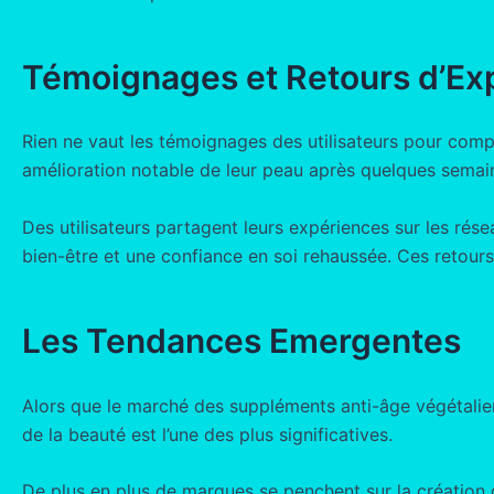
Témoignages et Retours d’Ex
Rien ne vaut les témoignages des utilisateurs pour com
amélioration notable de leur peau après quelques semaine
Des utilisateurs partagent leurs expériences sur les ré
bien-être et une confiance en soi rehaussée. Ces retours
Les Tendances Emergentes
Alors que le marché des suppléments anti-âge végétaliens 
de la beauté est l’une des plus significatives.
De plus en plus de marques se penchent sur la création 