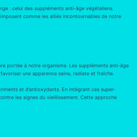
ge : celui des suppléments anti-âge végétaliens.
s’imposent comme les alliés incontournables de notre
lière portée à notre organisme. Les suppléments anti-âge
favoriser une apparence saine, radiate et fraîche.
riments et d’antioxydants. En intégrant ces super-
contre les signes du vieillissement. Cette approche