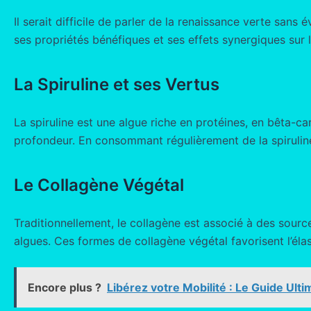
Il serait difficile de parler de la renaissance verte s
ses propriétés bénéfiques et ses effets synergiques sur 
La Spiruline et ses Vertus
La spiruline est une algue riche en protéines, en bêta-ca
profondeur. En consommant régulièrement de la spiruline,
Le Collagène Végétal
Traditionnellement, le collagène est associé à des sour
algues. Ces formes de collagène végétal favorisent l’élas
Encore plus ?
Libérez votre Mobilité : Le Guide Ulti