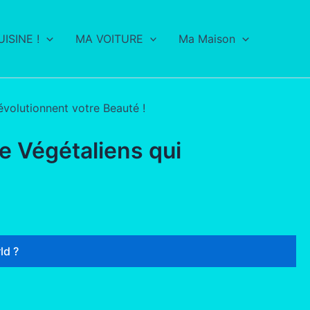
ISINE !
MA VOITURE
Ma Maison
volutionnent votre Beauté !
e Végétaliens qui
ld ?