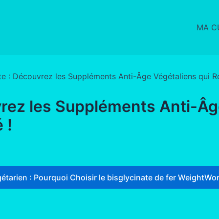
MA CU
e : Découvrez les Suppléments Anti-Âge Végétaliens qui Ré
rez les Suppléments Anti-Âg
 !
étarien : Pourquoi Choisir le bisglycinate de fer WeightWor