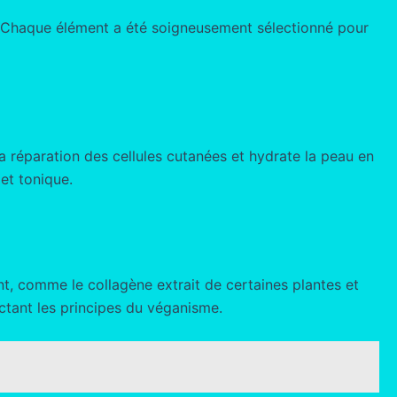
es. Chaque élément a été soigneusement sélectionné pour
la réparation des cellules cutanées et hydrate la peau en
et tonique.
t, comme le collagène extrait de certaines plantes et
ectant les principes du véganisme.