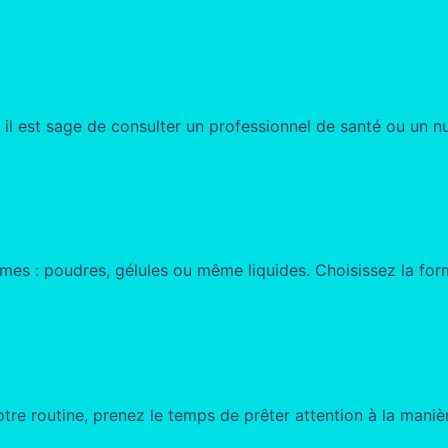
 est sage de consulter un professionnel de santé ou un nutr
es : poudres, gélules ou même liquides. Choisissez la forme
re routine, prenez le temps de prêter attention à la maniè