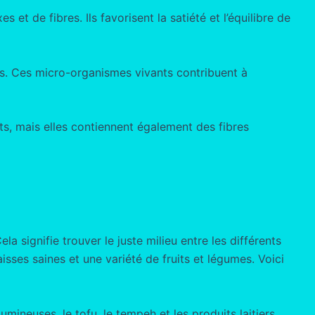
 et de fibres. Ils favorisent la satiété et l’équilibre de
ues. Ces micro-organismes vivants contribuent à
s, mais elles contiennent également des fibres
Cela signifie trouver le juste milieu entre les différents
sses saines et une variété de fruits et légumes. Voici
ineuses, le tofu, le tempeh et les produits laitiers