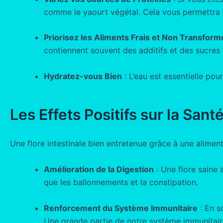
comme le yaourt végétal. Cela vous permettra d
Priorisez les Aliments Frais et Non Transform
contiennent souvent des additifs et des sucres aj
Hydratez-vous Bien
: L’eau est essentielle pour
Les Effets Positifs sur la Sant
Une flore intestinale bien entretenue grâce à une alimen
Amélioration de la Digestion
: Une flore saine 
que les ballonnements et la constipation.
Renforcement du Système Immunitaire
: En s
Une grande partie de notre système immunitaire 