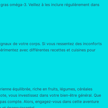
s gras oméga-3. Veillez à les inclure régulièrement dans
 signaux de votre corps. Si vous ressentez des inconforts
périmentez avec différentes recettes et cuisines pour
ienne équilibrée, riche en fruits, légumes, céréales
ote, vous investissez dans votre bien-être général. Que
t pas compte. Alors, engagez-vous dans cette aventure
e et épanouissante!