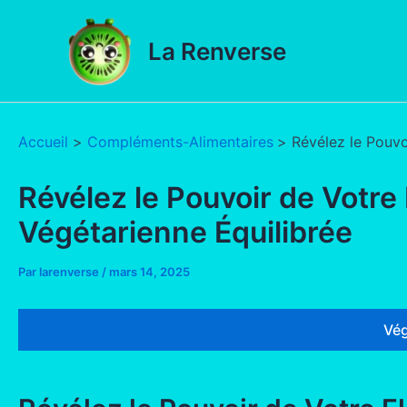
Aller
au
La Renverse
contenu
Accueil
Compléments-Alimentaires
Révélez le Pouvo
Révélez le Pouvoir de Votre 
Végétarienne Équilibrée
Par
larenverse
/
mars 14, 2025
Vég