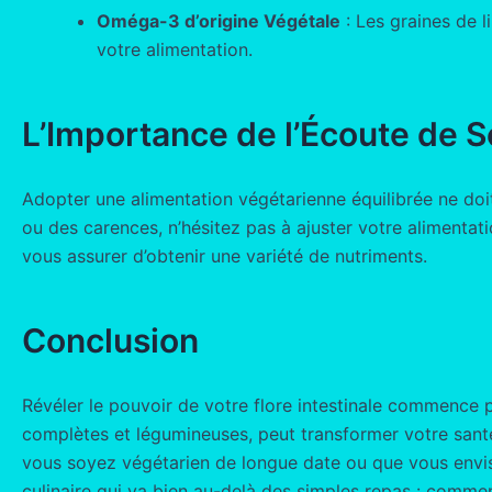
Oméga-3 d’origine Végétale
: Les graines de l
votre alimentation.
L’Importance de l’Écoute de 
Adopter une alimentation végétarienne équilibrée ne doit 
ou des carences, n’hésitez pas à ajuster votre alimentat
vous assurer d’obtenir une variété de nutriments.
Conclusion
Révéler le pouvoir de votre flore intestinale commence pa
complètes et légumineuses, peut transformer votre santé
vous soyez végétarien de longue date ou que vous envisa
culinaire qui va bien au-delà des simples repas : commen