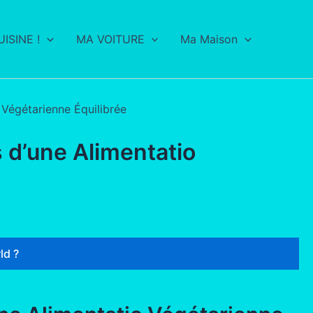
ISINE !
MA VOITURE
Ma Maison
o Végétarienne Équilibrée
s d’une Alimentatio
ld ?