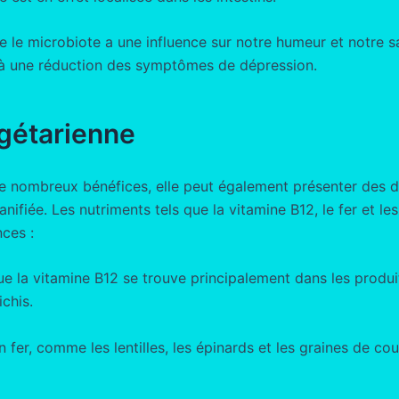
 le microbiote a une influence sur notre humeur et notre s
t à une réduction des symptômes de dépression.
égétarienne
e nombreux bénéfices, elle peut également présenter des déf
 planifiée. Les nutriments tels que la vitamine B12, le fer e
nces :
e la vitamine B12 se trouve principalement dans les produi
chis.
en fer, comme les lentilles, les épinards et les graines de 