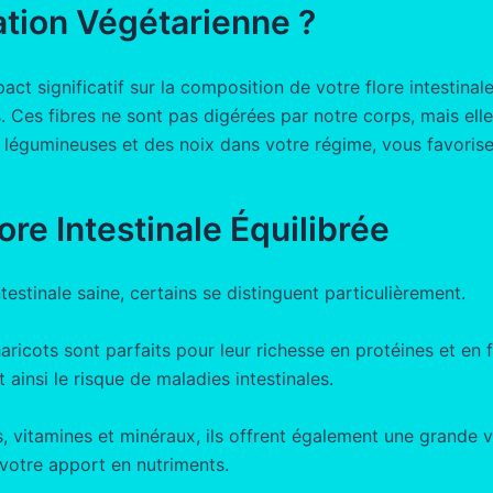
ation Végétarienne ?
t significatif sur la composition de votre flore intestinale.
s. Ces fibres ne sont pas digérées par notre corps, mais el
s légumineuses et des noix dans votre régime, vous favorisez
re Intestinale Équilibrée
estinale saine, certains se distinguent particulièrement.
 haricots sont parfaits pour leur richesse en protéines et en
 ainsi le risque de maladies intestinales.
, vitamines et minéraux, ils offrent également une grande va
 votre apport en nutriments.