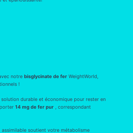
 avec notre
bisglycinate de fer
WeightWorld,
ionnels !
e solution durable et économique pour rester en
pporter
14 mg de fer pur
, correspondant
 assimilable soutient votre métabolisme