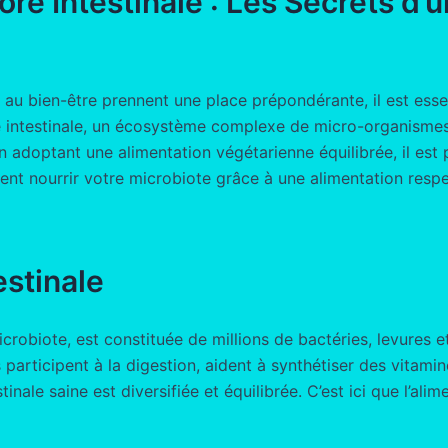
ore Intestinale : Les Secrets d
 au bien-être prennent une place prépondérante, il est ess
e intestinale, un écosystème complexe de micro-organismes q
En adoptant une alimentation végétarienne équilibrée, il est 
nt nourrir votre microbiote grâce à une alimentation respect
estinale
crobiote, est constituée de millions de bactéries, levures 
participent à la digestion, aident à synthétiser des vitamin
nale saine est diversifiée et équilibrée. C’est ici que l’alim