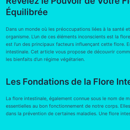
Révélez le Pouvoir de Votre Fl
Équilibrée
Dans un monde où les préoccupations liées à la santé et
organisme. L’un de ces éléments inconscients est la flor
est l’un des principaux facteurs influençant cette flore. 
intestinale. Cet article vous propose de découvrir comme
les bienfaits d’un régime végétarien.
Les Fondations de la Flore Int
La flore intestinale, également connue sous le nom de mi
essentielles au bon fonctionnement de notre corps. Elles 
dans la prévention de certaines maladies. Une flore intesti