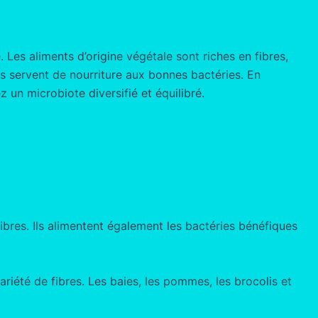
 Les aliments d’origine végétale sont riches en fibres,
les servent de nourriture aux bonnes bactéries. En
 un microbiote diversifié et équilibré.
 fibres. Ils alimentent également les bactéries bénéfiques
riété de fibres. Les baies, les pommes, les brocolis et