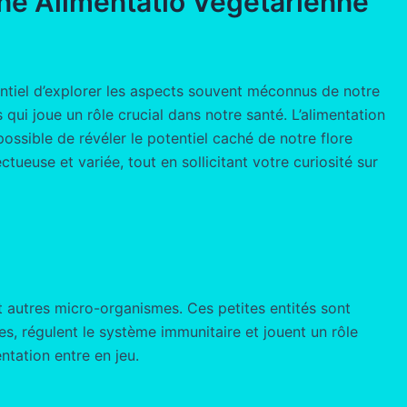
’une Alimentatio Végétarienne
entiel d’explorer les aspects souvent méconnus de notre
ui joue un rôle crucial dans notre santé. L’alimentation
possible de révéler le potentiel caché de notre flore
ueuse et variée, tout en sollicitant votre curiosité sur
et autres micro-organismes. Ces petites entités sont
es, régulent le système immunitaire et jouent un rôle
entation entre en jeu.