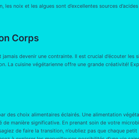
in, les noix et les algues sont d’excellentes sources d’acide
Son Corps
jamais devenir une contrainte. Il est crucial d’écouter les
ion. La cuisine végétarienne offre une grande créativité! Ex
r des choix alimentaires éclairés. Une alimentation végétar
 de manière significative. En prenant soin de votre microbi
giez de faire la transition, n’oubliez pas que chaque peti
cez à explorer les merveilleuses possibilités d’une vie sain