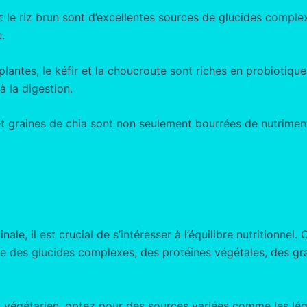
t le riz brun sont d’excellentes sources de glucides complexes
.
plantes, le kéfir et la choucroute sont riches en probiotiq
 à la digestion.
t graines de chia sont non seulement bourrées de nutriment
ale, il est crucial de s’intéresser à l’équilibre nutritionnel. 
re des glucides complexes, des protéines végétales, des grai
s végétarien, optez pour des sources variées comme les légum