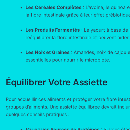
Les Céréales Complètes
: L’avoine, le quinoa e
la flore intestinale grâce à leur effet prébiotique
Les Produits Fermentés
: Le yaourt à base de 
rééquilibrer la flore intestinale et peuvent aider
Les Noix et Graines
: Amandes, noix de cajou e
essentielles pour nourrir le microbiote.
Équilibrer Votre Assiette
Pour accueillir ces aliments et protéger votre flore intestin
groupes d’aliments. Une assiette équilibrée devrait inclu
quelques conseils pratiques :
Variez vos Sources de Protéines
: Si vous ête