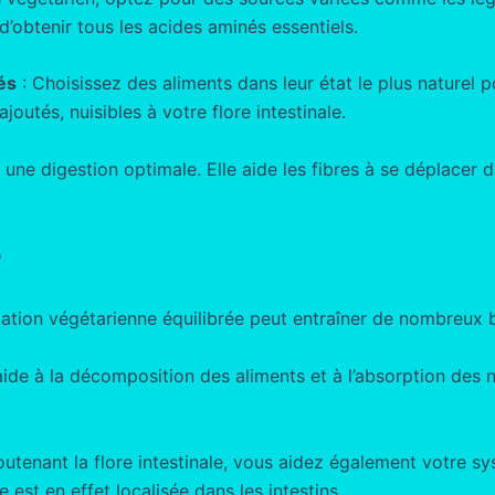
’obtenir tous les acides aminés essentiels.
és
: Choisissez des aliments dans leur état le plus naturel p
outés, nuisibles à votre flore intestinale.
 une digestion optimale. Elle aide les fibres à se déplacer dan
é
tation végétarienne équilibrée peut entraîner de nombreux b
aide à la décomposition des aliments et à l’absorption des n
outenant la flore intestinale, vous aidez également votre sy
est en effet localisée dans les intestins.