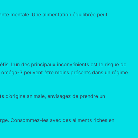
anté mentale. Une alimentation équilibrée peut
is. L’un des principaux inconvénients est le risque de
t les oméga-3 peuvent être moins présents dans un régime
ts d’origine animale, envisagez de prendre un
courge. Consommez-les avec des aliments riches en