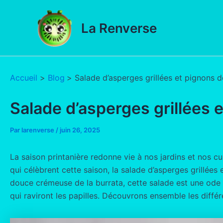
Aller
au
La Renverse
contenu
Accueil
Blog
Salade d’asperges grillées et pignons d
Salade d’asperges grillées 
Par
larenverse
/
juin 26, 2025
La saison printanière redonne vie à nos jardins et nos cu
qui célèbrent cette saison, la salade d’asperges grillées
douce crémeuse de la burrata, cette salade est une ode 
qui raviront les papilles. Découvrons ensemble les diffé