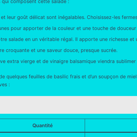
és qui composent cette salade :
 et leur goût délicat sont inégalables. Choisissez-les fermes
nes pour apporter de la couleur et une touche de douceur 
e salade en un véritable régal. Il apporte une richesse et
ure croquante et une saveur douce, presque sucrée.
ive extra vierge et de vinaigre balsamique viendra sublimer 
 de quelques feuilles de basilic frais et d’un soupçon de mi
ves :
Quantité