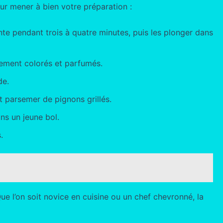
ur mener à bien votre préparation :
nte pendant trois à quatre minutes, puis les plonger dans
èrement colorés et parfumés.
de.
t parsemer de pignons grillés.
ans un jeune bol.
.
e l’on soit novice en cuisine ou un chef chevronné, la