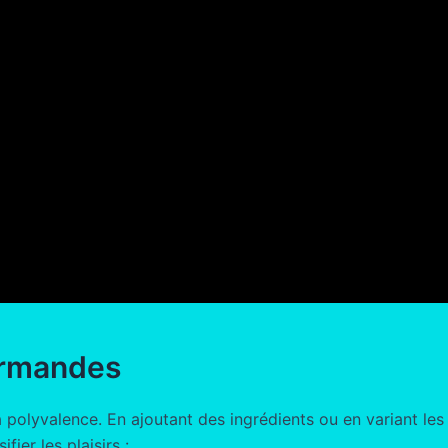
urmandes
a polyvalence. En ajoutant des ingrédients ou en variant le
ier les plaisirs :