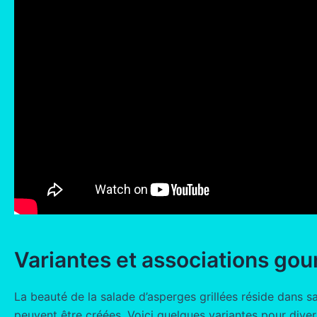
Variantes et associations go
La beauté de la salade d’asperges grillées réside dans s
peuvent être créées. Voici quelques variantes pour diversif