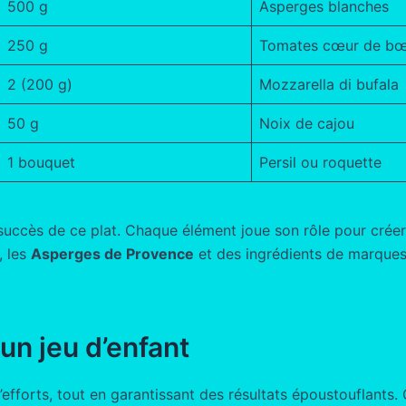
500 g
Asperges blanches
250 g
Tomates cœur de bœ
2 (200 g)
Mozzarella di bufala
50 g
Noix de cajou
1 bouquet
Persil ou roquette
e succès de ce plat. Chaque élément joue son rôle pour crée
, les
Asperges de Provence
et des ingrédients de marques
un jeu d’enfant
efforts, tout en garantissant des résultats époustouflants.