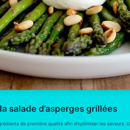
la salade d’asperges grillées
s ingrédients de première qualité afin d’optimiser les saveu