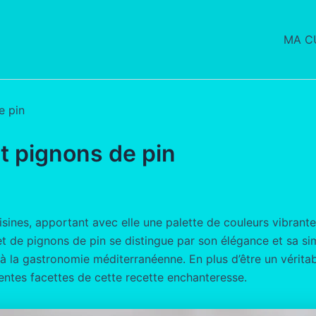
MA CU
e pin
et pignons de pin
isines, apportant avec elle une palette de couleurs vibrantes
 et de pignons de pin se distingue par son élégance et sa sim
à la gastronomie méditerranéenne. En plus d’être un véritab
rentes facettes de cette recette enchanteresse.