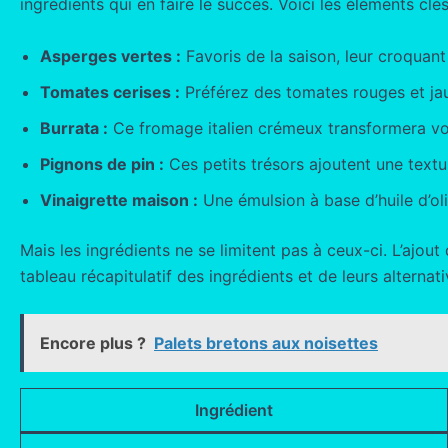
ingrédients qui en faire le succès. Voici les éléments cl
Asperges vertes :
Favoris de la saison, leur croquant
Tomates cerises :
Préférez des tomates rouges et jau
Burrata :
Ce fromage italien crémeux transformera votr
Pignons de pin :
Ces petits trésors ajoutent une text
Vinaigrette maison :
Une émulsion à base d’huile d’ol
Mais les ingrédients ne se limitent pas à ceux-ci. L’ajout
tableau récapitulatif des ingrédients et de leurs alternati
Encore plus ?
Palets bretons aux noisettes
Ingrédient