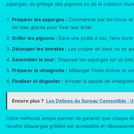
asperges, du grillage des pignons ou de la création d’un
Préparer les asperges :
Commencer par les rincer et c
de l’eau glacée pour fixer leur éclat.
Griller les pignons :
Dans une poêle à sec, faire dorer
Découper les tomates :
Les couper en deux ou en quart
Assembler le tout :
Disposer les asperges sur un plat,
Préparer la vinaigrette :
Mélanger l’huile d’olive, le vi
Finaliser et déguster :
Arroser la salade de vinaigrett
Encore plus ?
Les Délices du Sureau Comestible : U
Cette méthode simple permet de garantir que chaque élém
recette d’asperges grillées est accessible et réjouissante