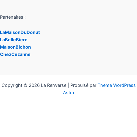
Partenaires :
LaMaisonDuDonut
LaBelleBiere
MaisonBichon
ChezCezanne
Copyright © 2026 La Renverse | Propulsé par
Thème WordPress
Astra