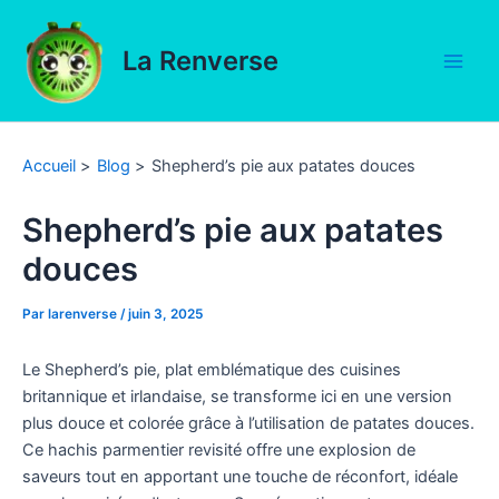
Aller
au
La Renverse
contenu
Main
Men
Accueil
Blog
Shepherd’s pie aux patates douces
Shepherd’s pie aux patates
douces
Par
larenverse
/
juin 3, 2025
Le Shepherd’s pie, plat emblématique des cuisines
britannique et irlandaise, se transforme ici en une version
plus douce et colorée grâce à l’utilisation de patates douces.
Ce hachis parmentier revisité offre une explosion de
saveurs tout en apportant une touche de réconfort, idéale