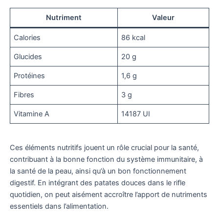
Nutriment
Valeur
Calories
86 kcal
Glucides
20 g
Protéines
1,6 g
Fibres
3 g
Vitamine A
14187 UI
Ces éléments nutritifs jouent un rôle crucial pour la santé,
contribuant à la bonne fonction du système immunitaire, à
la santé de la peau, ainsi qu’à un bon fonctionnement
digestif. En intégrant des patates douces dans le rifle
quotidien, on peut aisément accroître l’apport de nutriments
essentiels dans l’alimentation.