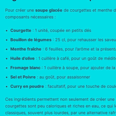
Pour créer une
soupe glacée
de courgettes et menthe dig
composants nécessaires :
Courgette
: 1 unité, coupée en petits dés
Bouillon de légumes
: 25 cl, pour rehausser les saveu
Menthe fraîche
: 6 feuilles, pour l’arôme et la présent
Huile d’olive
: 1 cuillère à café, pour un goût de médi
Fromage blanc
: 1 cuillère à soupe, pour ajouter de l
Sel et Poivre
: au goût, pour assaisonner
Curry en poudre
: facultatif, pour une touche de coul
Ces ingrédients permettent non seulement de créer une so
courgettes sont peu caloriques et riches en eau, ce qui 
classiques, souvent plus lourdes, par une alternative rafr