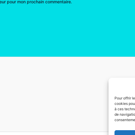
teur pour mon prochain commentaire.
Pour offrir 
cookies pour
à ces techn
de navigatio
consentement