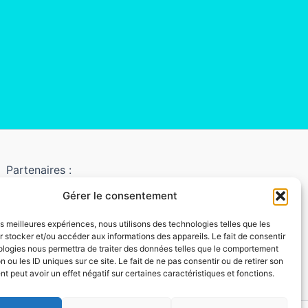
Partenaires :
Gérer le consentement
LaMaisonDuDonut
LaBelleBiere
les meilleures expériences, nous utilisons des technologies telles que les
 stocker et/ou accéder aux informations des appareils. Le fait de consentir
MaisonBichon
ologies nous permettra de traiter des données telles que le comportement
ChezCezanne
n ou les ID uniques sur ce site. Le fait de ne pas consentir ou de retirer son
 peut avoir un effet négatif sur certaines caractéristiques et fonctions.