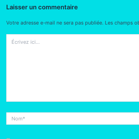
Laisser un commentaire
Votre adresse e-mail ne sera pas publiée.
Les champs ob
Écrivez
ici…
Nom*