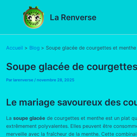
Aller
au
La Renverse
contenu
Accueil
Blog
Soupe glacée de courgettes et menthe
Soupe glacée de courgette
Par
larenverse
/
novembre 28, 2025
Le mariage savoureux des cou
La
soupe glacée
de courgettes et menthe est un plat qu
extrêmement polyvalentes. Elles peuvent être consommée
merveille avec la fraîcheur de la menthe. Cette combinai