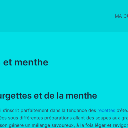
MA CU
s et menthe
rgettes et de la menthe
i s’inscrit parfaitement dans la tendance des
recettes
d’été
s sous différentes préparations allant des soupes aux gra
son génère un mélange savoureux, à la fois léger et revigor