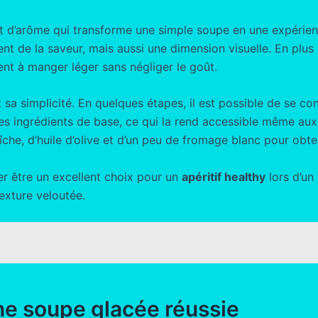
et d’arôme qui transforme une simple soupe en une expérien
nt de la saveur, mais aussi une dimension visuelle. En plus 
ent à manger léger sans négliger le goût.
 sa simplicité. En quelques étapes, il est possible de se con
s ingrédients de base, ce qui la rend accessible même aux cu
che, d’huile d’olive et d’un peu de fromage blanc pour obte
er être un excellent choix pour un
apéritif healthy
lors d’un
exture veloutée.
ne soupe glacée réussie