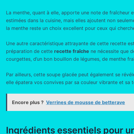
La menthe, quant à elle, apporte une note de fraîcheur 
estimées dans la cuisine, mais elles ajoutent non seuleme
la menthe reste un choix excellent pour ceux qui cherch
Une autre caractéristique attrayante de cette recette est
préparation de cette
recette fraîche
ne nécessite que de
courgettes, d’un bon bouillon de légumes, de menthe fraî
Par ailleurs, cette soupe glacée peut également se révél
elle épatera vos convives par sa couleur vibrante et sa t
Encore plus ?
Verrines de mousse de betterave
Ingrédients essentiels pour u