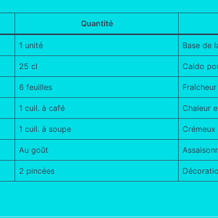
Quantité
1 unité
Base de l
25 cl
Caldo pou
6 feuilles
Fraîcheur
1 cuil. à café
Chaleur e
1 cuil. à soupe
Crémeux
Au goût
Assaison
2 pincées
Décorati