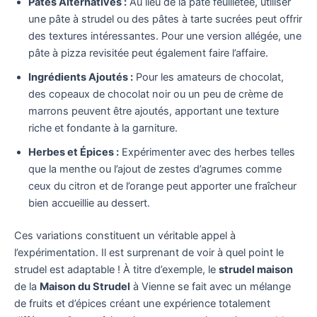
Pâtes Alternatives :
Au lieu de la pâte feuilletée, utiliser
une pâte à strudel ou des pâtes à tarte sucrées peut offrir
des textures intéressantes. Pour une version allégée, une
pâte à pizza revisitée peut également faire l’affaire.
Ingrédients Ajoutés :
Pour les amateurs de chocolat,
des copeaux de chocolat noir ou un peu de crème de
marrons peuvent être ajoutés, apportant une texture
riche et fondante à la garniture.
Herbes et Épices :
Expérimenter avec des herbes telles
que la menthe ou l’ajout de zestes d’agrumes comme
ceux du citron et de l’orange peut apporter une fraîcheur
bien accueillie au dessert.
Ces variations constituent un véritable appel à
l’expérimentation. Il est surprenant de voir à quel point le
strudel est adaptable ! À titre d’exemple, le
strudel maison
de la
Maison du Strudel
à Vienne se fait avec un mélange
de fruits et d’épices créant une expérience totalement