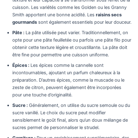
texture et leur capacité à se transformer sous l’effet de la
cuisson. Les variétés comme les Golden ou les Granny
Smith apportent une bonne acidité. Les
raisins secs
gourmands
sont également essentiels pour leur douceur.
Pâte :
La pâte utilisée peut varier. Traditionnellement, on
opte pour une pâte feuilletée ou parfois une pâte filo pour
obtenir cette texture légère et croustillante. La pâte doit
être fine pour permettre une cuisson uniforme.
Épices :
Les épices comme la cannelle sont
incontournables, ajoutant un parfum chaleureux à la
préparation. D’autres épices, comme la muscade ou le
zeste de citron, peuvent également être incorporées
pour une touche d’originalité.
Sucre :
Généralement, on utilise du sucre semoule ou du
sucre vanillé. Le choix du sucre peut modifier
sensiblement le goût final, alors qu’un doux mélange de
sucres permet de personnaliser le strudel.