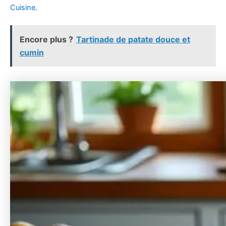
Cuisine
.
Encore plus ?
Tartinade de patate douce et
cumin