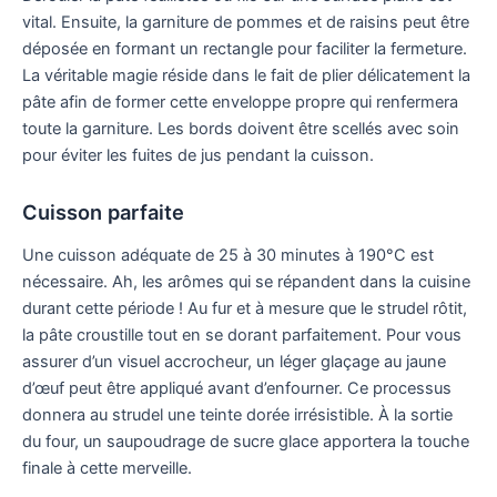
vital. Ensuite, la garniture de pommes et de raisins peut être
déposée en formant un rectangle pour faciliter la fermeture.
La véritable magie réside dans le fait de plier délicatement la
pâte afin de former cette enveloppe propre qui renfermera
toute la garniture. Les bords doivent être scellés avec soin
pour éviter les fuites de jus pendant la cuisson.
Cuisson parfaite
Une cuisson adéquate de 25 à 30 minutes à 190°C est
nécessaire. Ah, les arômes qui se répandent dans la cuisine
durant cette période ! Au fur et à mesure que le strudel rôtit,
la pâte croustille tout en se dorant parfaitement. Pour vous
assurer d’un visuel accrocheur, un léger glaçage au jaune
d’œuf peut être appliqué avant d’enfourner. Ce processus
donnera au strudel une teinte dorée irrésistible. À la sortie
du four, un saupoudrage de sucre glace apportera la touche
finale à cette merveille.