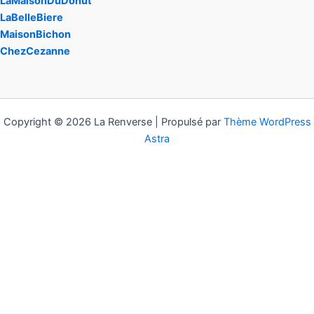
LaMaisonDuDonut
LaBelleBiere
MaisonBichon
ChezCezanne
Copyright © 2026 La Renverse | Propulsé par
Thème WordPress
Astra