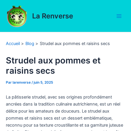
Aller
au
La Renverse
contenu
Main
Men
Accueil
Blog
Strudel aux pommes et raisins secs
Strudel aux pommes et
raisins secs
Par
larenverse
/
juin 5, 2025
La pâtisserie strudel, avec ses origines profondément
ancrées dans la tradition culinaire autrichienne, est un réel
délice pour les amateurs de douceurs. Le strudel aux
pommes et raisins secs est un dessert emblématique,
reconnu pour sa texture croustillante et sa garniture juteuse