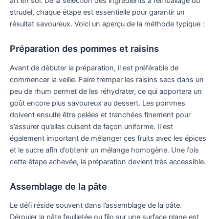
art en soi. De la sélection des ingrédients à l’emballage du
strudel, chaque étape est essentielle pour garantir un
résultat savoureux. Voici un aperçu de la méthode typique :
Préparation des pommes et raisins
Avant de débuter la préparation, il est préférable de
commencer la veille. Faire tremper les raisins secs dans un
peu de rhum permet de les réhydrater, ce qui apportera un
goût encore plus savoureux au dessert. Les pommes
doivent ensuite être pelées et tranchées finement pour
s’assurer qu’elles cuisent de façon uniforme. Il est
également important de mélanger ces fruits avec les épices
et le sucre afin d’obtenir un mélange homogène. Une fois
cette étape achevée, la préparation devient très accessible.
Assemblage de la pâte
Le défi réside souvent dans l’assemblage de la pâte.
Dérouler la pâte feuilletée ou filo sur une surface plane est