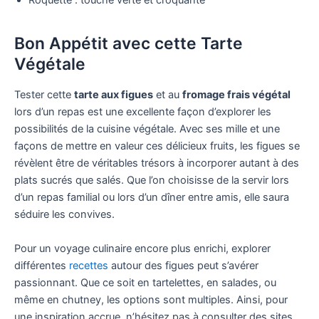
Roquette : touche verte et croquante
Bon Appétit avec cette Tarte
Végétale
Tester cette
tarte aux figues
et au
fromage frais végétal
lors d’un repas est une excellente façon d’explorer les
possibilités de la cuisine végétale. Avec ses mille et une
façons de mettre en valeur ces délicieux fruits, les figues se
révèlent être de véritables trésors à incorporer autant à des
plats sucrés que salés. Que l’on choisisse de la servir lors
d’un repas familial ou lors d’un dîner entre amis, elle saura
séduire les convives.
Pour un voyage culinaire encore plus enrichi, explorer
différentes
recettes
autour des figues peut s’avérer
passionnant. Que ce soit en tartelettes, en salades, ou
même en chutney, les options sont multiples. Ainsi, pour
une inspiration accrue, n’hésitez pas à consulter des sites