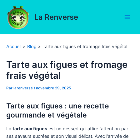
Aller
au
La Renverse
contenu
Main
Men
Accueil
Blog
Tarte aux figues et fromage frais végétal
Tarte aux figues et fromage
frais végétal
Par
larenverse
/
novembre 29, 2025
Tarte aux figues : une recette
gourmande et végétale
La
tarte aux figues
est un dessert qui attire l’attention par
ses saveurs sucrées et son visuel délicat. Avec l’arrivée de