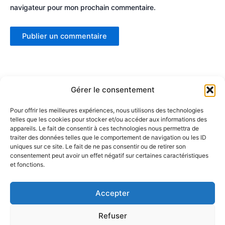
navigateur pour mon prochain commentaire.
Gérer le consentement
Pour offrir les meilleures expériences, nous utilisons des technologies
telles que les cookies pour stocker et/ou accéder aux informations des
Partenaires :
appareils. Le fait de consentir à ces technologies nous permettra de
traiter des données telles que le comportement de navigation ou les ID
uniques sur ce site. Le fait de ne pas consentir ou de retirer son
LaMaisonDuDonut
consentement peut avoir un effet négatif sur certaines caractéristiques
et fonctions.
LaBelleBiere
MaisonBichon
ChezCezanne
Accepter
Refuser