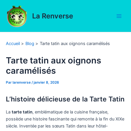
Aller
au
La Renverse
contenu
Main
Men
Accueil
Blog
Tarte tatin aux oignons caramélisés
Tarte tatin aux oignons
caramélisés
Par
larenverse
/
janvier 8, 2026
L’histoire délicieuse de la Tarte Tatin
La
tarte tatin
, emblématique de la cuisine française,
possède une histoire fascinante qui remonte à la fin du XIXe
siècle. Inventée par les sœurs Tatin dans leur hôtel-