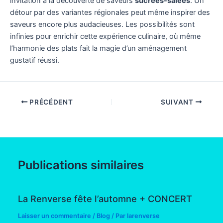
invitation à la découverte de saveurs
sucrées-salées
. Un
détour par des variantes régionales peut même inspirer des
saveurs encore plus audacieuses. Les possibilités sont
infinies pour enrichir cette expérience culinaire, où même
l’harmonie des plats fait la magie d’un aménagement
gustatif réussi.
PRÉCÉDENT
SUIVANT
Publications similaires
La Renverse fête l’automne + CONCERT
Laisser un commentaire
/
Blog
/ Par
larenverse