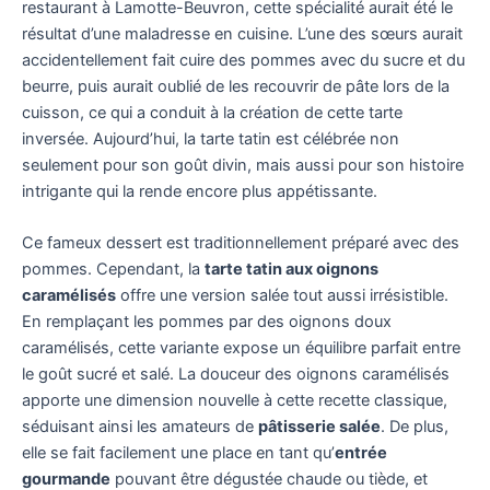
restaurant à Lamotte-Beuvron, cette spécialité aurait été le
résultat d’une maladresse en cuisine. L’une des sœurs aurait
accidentellement fait cuire des pommes avec du sucre et du
beurre, puis aurait oublié de les recouvrir de pâte lors de la
cuisson, ce qui a conduit à la création de cette tarte
inversée. Aujourd’hui, la tarte tatin est célébrée non
seulement pour son goût divin, mais aussi pour son histoire
intrigante qui la rende encore plus appétissante.
Ce fameux dessert est traditionnellement préparé avec des
pommes. Cependant, la
tarte tatin aux oignons
caramélisés
offre une version salée tout aussi irrésistible.
En remplaçant les pommes par des oignons doux
caramélisés, cette variante expose un équilibre parfait entre
le goût sucré et salé. La douceur des oignons caramélisés
apporte une dimension nouvelle à cette recette classique,
séduisant ainsi les amateurs de
pâtisserie salée
. De plus,
elle se fait facilement une place en tant qu’
entrée
gourmande
pouvant être dégustée chaude ou tiède, et