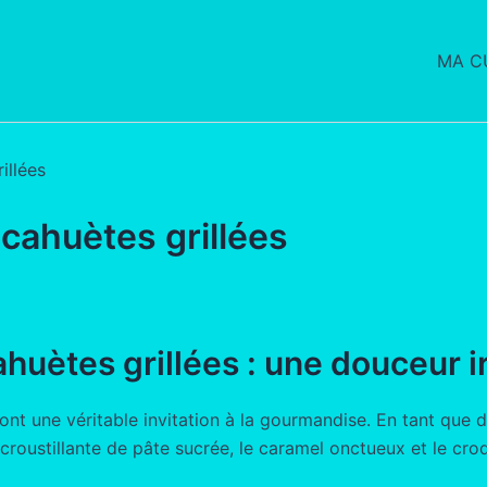
MA CU
illées
acahuètes grillées
huètes grillées : une douceur ir
ont une véritable invitation à la gourmandise. En tant que de
roustillante de pâte sucrée, le caramel onctueux et le cro