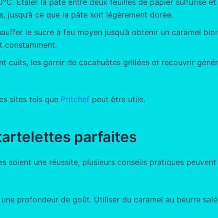
°C. Étaler la pâte entre deux feuilles de papier sulfurisé et
, jusqu’à ce que la pâte soit légèrement dorée.
auffer le sucre à feu moyen jusqu’à obtenir un caramel blon
nt constamment.
t cuits, les garnir de cacahuètes grillées et recouvrir géné
es sites tels que
Ptitchef
peut être utile.
artelettes parfaites
es soient une réussite, plusieurs conseils pratiques peuvent
une profondeur de goût. Utiliser du caramel au beurre salé