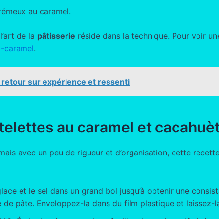
crémeux au caramel.
l’art de la
pâtisserie
réside dans la technique. Pour voir un
o-caramel
.
retour sur expérience et ressenti
telettes au caramel et cacahuèt
is avec un peu de rigueur et d’organisation, cette recette 
lace et le sel dans un grand bol jusqu’à obtenir une consis
de pâte. Enveloppez-la dans du film plastique et laissez-l