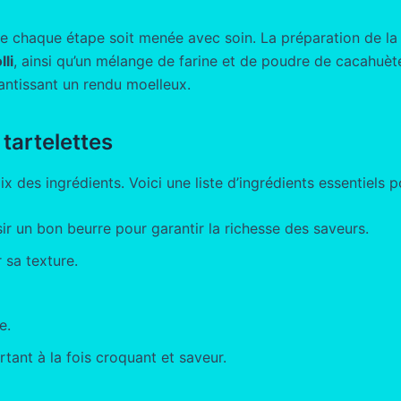
 que chaque étape soit menée avec soin. La préparation de la
li
, ainsi qu’un mélange de farine et de poudre de cacahuè
rantissant un rendu moelleux.
 tartelettes
ix des ingrédients. Voici une liste d’ingrédients essentiels p
isir un bon beurre pour garantir la richesse des saveurs.
 sa texture.
e.
rtant à la fois croquant et saveur.