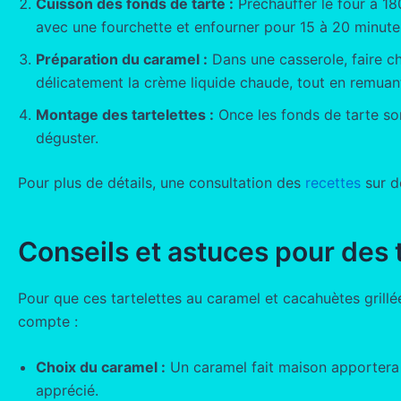
Cuisson des fonds de tarte :
Préchauffer le four à 180
avec une fourchette et enfourner pour 15 à 20 minutes
Préparation du caramel :
Dans une casserole, faire ch
délicatement la crème liquide chaude, tout en remua
Montage des tartelettes :
Once les fonds de tarte son
déguster.
Pour plus de détails, une consultation des
recettes
sur d
Conseils et astuces pour des t
Pour que ces tartelettes au caramel et cacahuètes grillé
compte :
Choix du caramel :
Un caramel fait maison apportera 
apprécié.