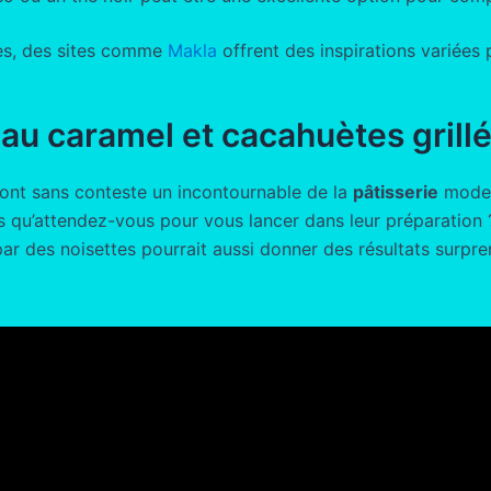
ves, des sites comme
Makla
offrent des inspirations variées 
 au caramel et cacahuètes grill
ont sans conteste un incontournable de la
pâtisserie
modern
rs qu’attendez-vous pour vous lancer dans leur préparation 
par des noisettes pourrait aussi donner des résultats surpre