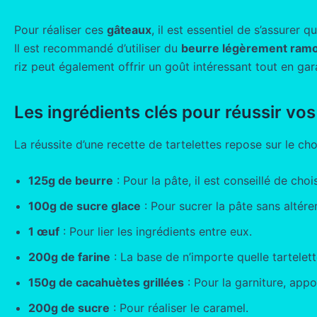
Pour réaliser ces
gâteaux
, il est essentiel de s’assurer
Il est recommandé d’utiliser du
beurre légèrement ramol
riz peut également offrir un goût intéressant tout en ga
Les ingrédients clés pour réussir vos
La réussite d’une recette de tartelettes repose sur le cho
125g de beurre
: Pour la pâte, il est conseillé de cho
100g de sucre glace
: Pour sucrer la pâte sans altérer
1 œuf
: Pour lier les ingrédients entre eux.
200g de farine
: La base de n’importe quelle tartelett
150g de cacahuètes grillées
: Pour la garniture, appo
200g de sucre
: Pour réaliser le caramel.