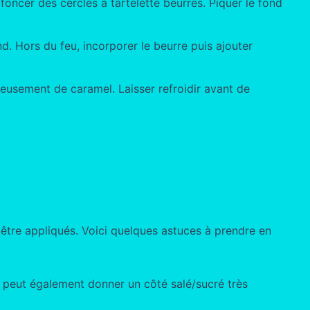
 foncer des cercles à tartelette beurrés. Piquer le fond
d. Hors du feu, incorporer le beurre puis ajouter
reusement de caramel. Laisser refroidir avant de
 être appliqués. Voici quelques astuces à prendre en
 peut également donner un côté salé/sucré très