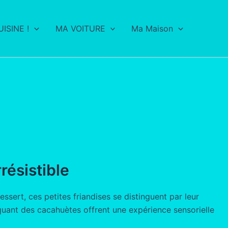
ISINE !
MA VOITURE
Ma Maison
résistible
ssert, ces petites friandises se distinguent par leur
quant des cacahuètes offrent une expérience sensorielle