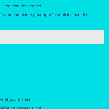
 la couche de caramel.
empérature ambiante pour apprécier pleinement les
ive et gourmande.
léter ce dessert sucré.