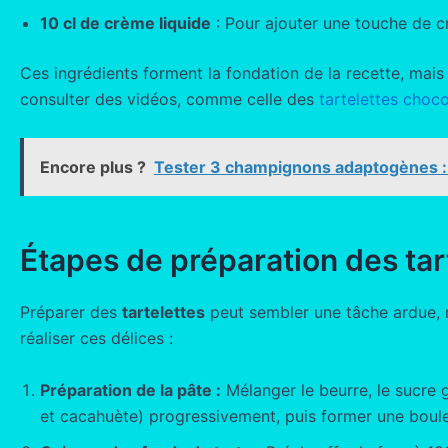
10 cl de crème liquide
: Pour ajouter une touche de 
Ces ingrédients forment la fondation de la recette, mais 
consulter des vidéos, comme celle des
tartelettes choc
Encore plus ?
Tester 3 champignons adaptogènes : 
Étapes de préparation des tar
Préparer des
tartelettes
peut sembler une tâche ardue, ma
réaliser ces délices :
Préparation de la pâte :
Mélanger le beurre, le sucre g
et cacahuète) progressivement, puis former une boule 