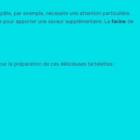
 pâte, par exemple, nécessite une attention particulière.
te pour apporter une saveur supplémentaire. La
farine
de
our la préparation de ces délicieuses tartelettes :