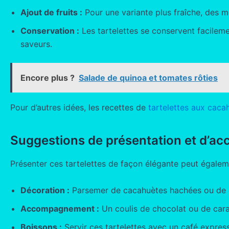
Ajout de fruits :
Pour une variante plus fraîche, des
Conservation :
Les tartelettes se conservent facilemen
saveurs.
Encore plus ?
Salade de quinoa et tomates rôties
Pour d’autres idées, les recettes de
tartelettes aux caca
Suggestions de présentation et d’
Présenter ces tartelettes de façon élégante peut égalemen
Décoration :
Parsemer de cacahuètes hachées ou de c
Accompagnement :
Un coulis de chocolat ou de cara
Boissons :
Servir ces tartelettes avec un café expres