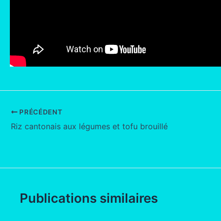
PRÉCÉDENT
Riz cantonais aux légumes et tofu brouillé
Publications similaires