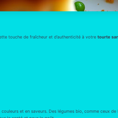
tte touche de fraîcheur et d’authenticité à votre
tourte sa
en couleurs et en saveurs. Des légumes bio, comme ceux de
our la santé et pour le goût.