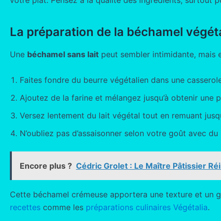
La préparation de la béchamel végét
Une
béchamel sans lait
peut sembler intimidante, mais el
Faites fondre du beurre végétalien dans une casserole
Ajoutez de la farine et mélangez jusqu’à obtenir une 
Versez lentement du lait végétal tout en remuant jus
N’oubliez pas d’assaisonner selon votre goût avec du 
Encore plus ?
Cédric Grolet : Le Maître Pâtissier Ré
Cette béchamel crémeuse apportera une texture et un goû
recettes
comme les
préparations culinaires Végétalia
.