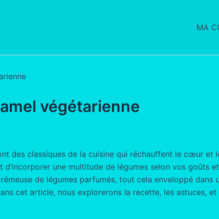
MA CU
arienne
hamel végétarienne
nt des classiques de la cuisine qui réchauffent le cœur et l
t d’incorporer une multitude de légumes selon vos goûts et 
e crémeuse de légumes parfumés, tout cela enveloppé dans u
 Dans cet article, nous explorerons la recette, les astuces, e