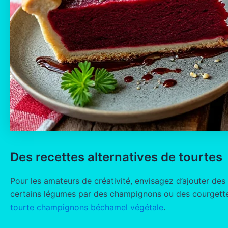
Des recettes alternatives de tourtes
Pour les amateurs de créativité, envisagez d’ajouter des
certains légumes par des champignons ou des courgettes 
tourte champignons béchamel végétale
.