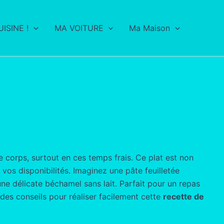
ISINE !
MA VOITURE
Ma Maison
e corps, surtout en ces temps frais. Ce plat est non
vos disponibilités. Imaginez une pâte feuilletée
ne délicate béchamel sans lait. Parfait pour un repas
t des conseils pour réaliser facilement cette
recette de