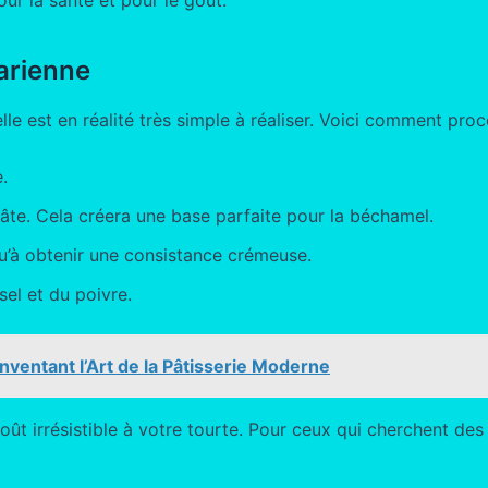
arienne
le est en réalité très simple à réaliser. Voici comment proc
.
pâte. Cela créera une base parfaite pour la béchamel.
qu’à obtenir une consistance crémeuse.
sel et du poivre.
inventant l’Art de la Pâtisserie Moderne
t irrésistible à votre tourte. Pour ceux qui cherchent des