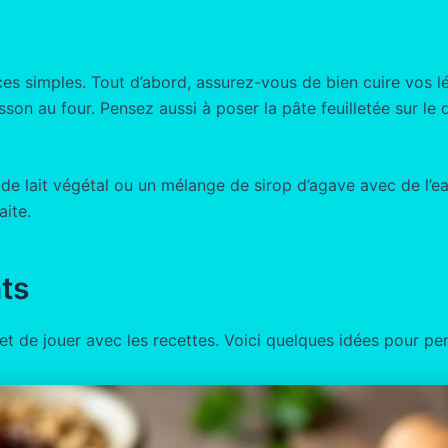
ces simples. Tout d’abord, assurez-vous de bien cuire vos 
uisson au four. Pensez aussi à poser la pâte feuilletée sur l
de lait végétal ou un mélange de sirop d’agave avec de l’ea
aite.
ts
t de jouer avec les recettes. Voici quelques idées pour pe