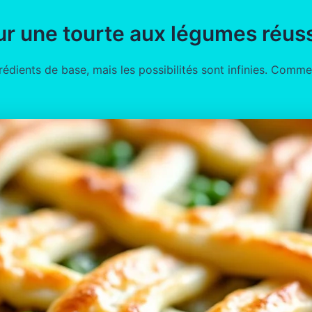
ur une tourte aux légumes réus
édients de base, mais les possibilités sont infinies. Comme