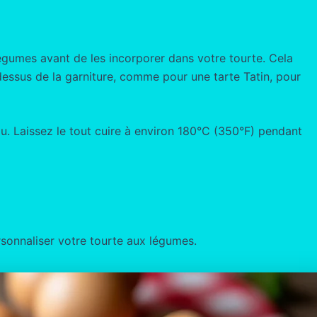
légumes avant de les incorporer dans votre tourte. Cela
e dessus de la garniture, comme pour une tarte Tatin, pour
u. Laissez le tout cuire à environ 180°C (350°F) pendant
rsonnaliser votre tourte aux légumes.