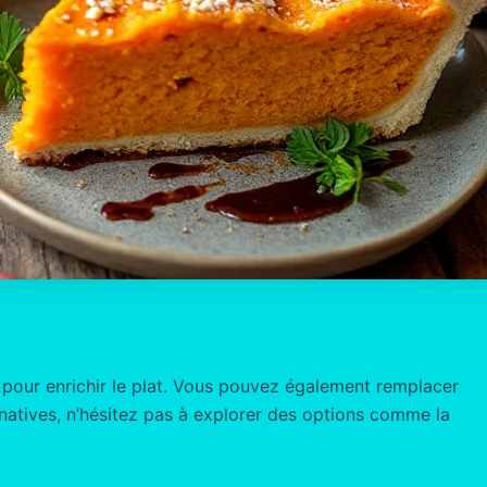
s pour enrichir le plat. Vous pouvez également remplacer
natives, n’hésitez pas à explorer des options comme la