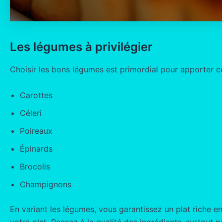
Les légumes à privilégier
Choisir les bons légumes est primordial pour apporter ce
Carottes
Céleri
Poireaux
Épinards
Brocolis
Champignons
En variant les légumes, vous garantissez un plat riche 
votre plat. Pensez à la qualité des ingrédients, surtout p