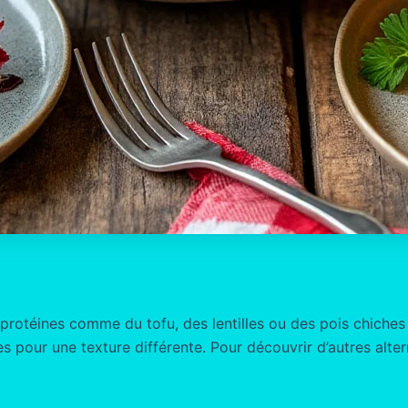
 protéines comme du tofu, des lentilles ou des pois chiche
pour une texture différente. Pour découvrir d’autres alter