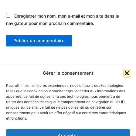
Enregistrer mon nom, mon e-mail et mon site dans le
navigateur pour mon prochain commentaire.
Gérer le consentement
Pour offrir les meilleures expériences, nous utilisons des technologies
telles que les cookies pour stocker et/ou accéder aux informations des
Partenaires :
appareils. Le fait de consentir à ces technologies nous permettra de
traiter des données telles que le comportement de navigation ou les ID
uniques sur ce site. Le fait de ne pas consentir ou de retirer son
LaMaisonDuDonut
consentement peut avoir un effet négatif sur certaines caractéristiques
et fonctions.
LaBelleBiere
MaisonBichon
ChezCezanne
Accepter