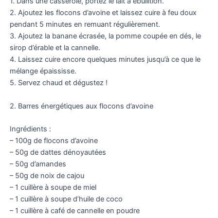
1. Dans une casserole, portez le lait à ébullition.
2. Ajoutez les flocons d’avoine et laissez cuire à feu doux
pendant 5 minutes en remuant régulièrement.
3. Ajoutez la banane écrasée, la pomme coupée en dés, le
sirop d’érable et la cannelle.
4. Laissez cuire encore quelques minutes jusqu’à ce que le
mélange épaississe.
5. Servez chaud et dégustez !
2. Barres énergétiques aux flocons d’avoine
Ingrédients :
– 100g de flocons d’avoine
– 50g de dattes dénoyautées
– 50g d’amandes
– 50g de noix de cajou
– 1 cuillère à soupe de miel
– 1 cuillère à soupe d’huile de coco
– 1 cuillère à café de cannelle en poudre