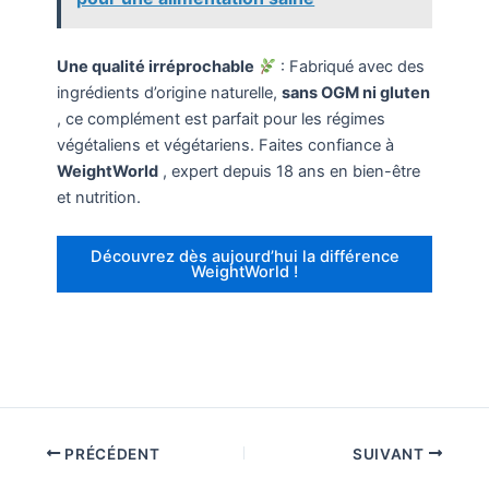
Une qualité irréprochable
: Fabriqué avec des
ingrédients d’origine naturelle,
sans OGM ni gluten
, ce complément est parfait pour les régimes
végétaliens et végétariens. Faites confiance à
WeightWorld
, expert depuis 18 ans en bien-être
et nutrition.
Découvrez dès aujourd’hui la différence
WeightWorld !
PRÉCÉDENT
SUIVANT