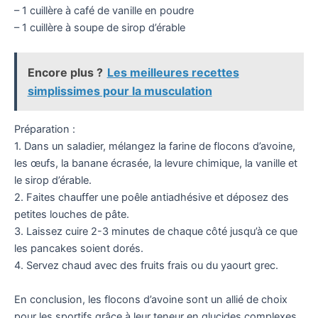
– 1 cuillère à café de vanille en poudre
– 1 cuillère à soupe de sirop d’érable
Encore plus ?
Les meilleures recettes
simplissimes pour la musculation
Préparation :
1. Dans un saladier, mélangez la farine de flocons d’avoine,
les œufs, la banane écrasée, la levure chimique, la vanille et
le sirop d’érable.
2. Faites chauffer une poêle antiadhésive et déposez des
petites louches de pâte.
3. Laissez cuire 2-3 minutes de chaque côté jusqu’à ce que
les pancakes soient dorés.
4. Servez chaud avec des fruits frais ou du yaourt grec.
En conclusion, les flocons d’avoine sont un allié de choix
pour les sportifs grâce à leur teneur en glucides complexes,