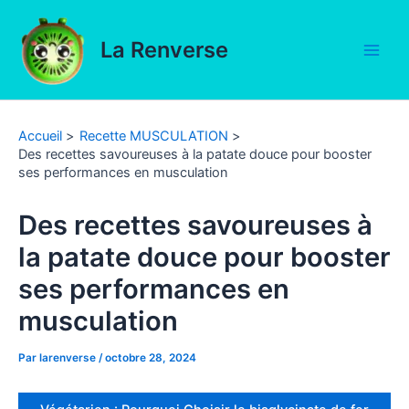
Aller
au
La Renverse
contenu
Main
Men
Accueil
Recette MUSCULATION
Des recettes savoureuses à la patate douce pour booster
ses performances en musculation
Des recettes savoureuses à
la patate douce pour booster
ses performances en
musculation
Par
larenverse
/
octobre 28, 2024