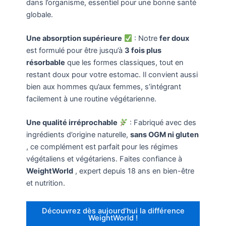
dans l’organisme, essentiel pour une bonne santé
globale.
Une absorption supérieure
: Notre
fer doux
est formulé pour être jusqu’à
3 fois plus
résorbable
que les formes classiques, tout en
restant doux pour votre estomac. Il convient aussi
bien aux hommes qu’aux femmes, s’intégrant
facilement à une routine végétarienne.
Une qualité irréprochable
: Fabriqué avec des
ingrédients d’origine naturelle,
sans OGM ni gluten
, ce complément est parfait pour les régimes
végétaliens et végétariens. Faites confiance à
WeightWorld
, expert depuis 18 ans en bien-être
et nutrition.
Découvrez dès aujourd’hui la différence
WeightWorld !