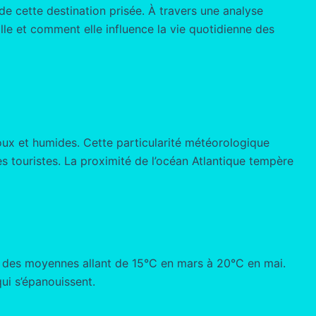
e cette destination prisée. À travers une analyse
lle et comment elle influence la vie quotidienne des
oux et humides. Cette particularité météorologique
des touristes. La proximité de l’océan Atlantique tempère
 des moyennes allant de 15°C en mars à 20°C en mai.
ui s’épanouissent.