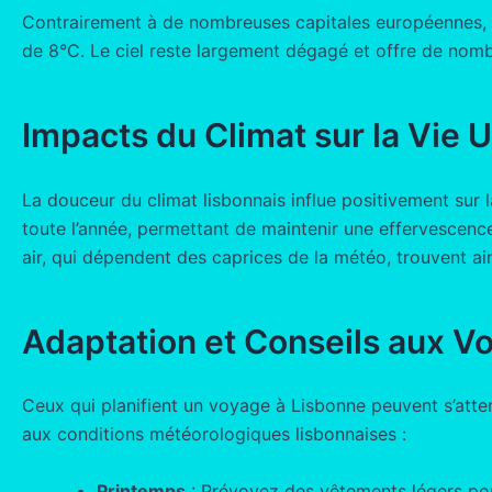
Contrairement à de nombreuses capitales européennes, 
de 8°C. Le ciel reste largement dégagé et offre de nomb
Impacts du Climat sur la Vie U
La douceur du climat lisbonnais influe positivement sur l
toute l’année, permettant de maintenir une effervescence 
air, qui dépendent des caprices de la météo, trouvent ai
Adaptation et Conseils aux V
Ceux qui planifient un voyage à Lisbonne peuvent s’atten
aux conditions météorologiques lisbonnaises :
Printemps
: Prévoyez des vêtements légers pour