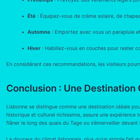
Été
: Équipez-vous de crème solaire, de chapeaux
Automne
: Emportez avec vous un parapluie et
Hiver
: Habillez-vous en couches pour rester co
En considérant ces recommandations, les visiteurs pourr
Conclusion : Une Destination
Lisbonne se distingue comme une destination idéale pou
historique et culturel richissime, assure une expérience
flâner le long des quais du Tage ou s’émerveiller devant 
La douceur du climat lisbonnais, plus qu’un simple fait mé