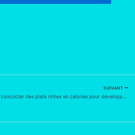
SUIVANT
Comment concocter des plats riches en calories pour développer sa musculature