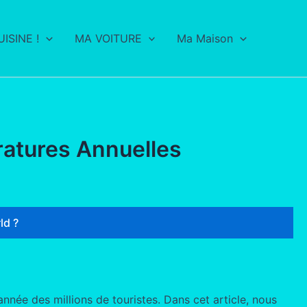
ISINE !
MA VOITURE
Ma Maison
ratures Annuelles
ld ?
nnée des millions de touristes. Dans cet article, nous