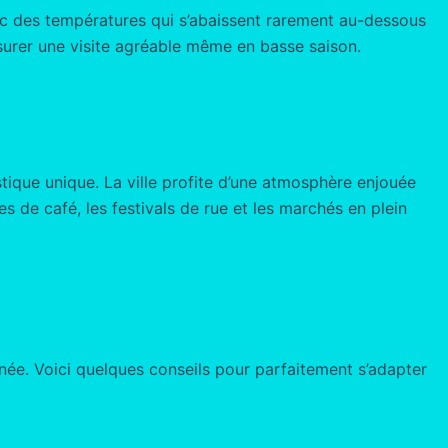
c des températures qui s’abaissent rarement au-dessous
surer une visite agréable même en basse saison.
stique unique. La ville profite d’une atmosphère enjouée
s de café, les festivals de rue et les marchés en plein
nnée. Voici quelques conseils pour parfaitement s’adapter