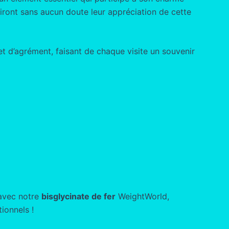
hiront sans aucun doute leur appréciation de cette
t d’agrément, faisant de chaque visite un souvenir
 avec notre
bisglycinate de fer
WeightWorld,
ionnels !