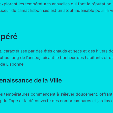
lorant les températures annuelles qui font la réputation d
ceur du climat lisbonnais est un atout indéniable pour la vi
mpéré
, caractérisée par des étés chauds et secs et des hivers d
out au long de l’année, faisant le bonheur des habitants et 
 de Lisbonne.
enaissance de la Ville
es températures commencent à s’élever doucement, offrant
g du Tage et la découverte des nombreux parcs et jardins q