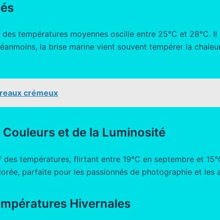
tés
ec des températures moyennes oscille entre 25°C et 28°C. Il 
anmoins, la brise marine vient souvent tempérer la chaleur
oireaux crémeux
Couleurs et de la Luminosité
f des températures, flirtant entre 19°C en septembre et 15°
dorée, parfaite pour les passionnés de photographie et les 
Températures Hivernales