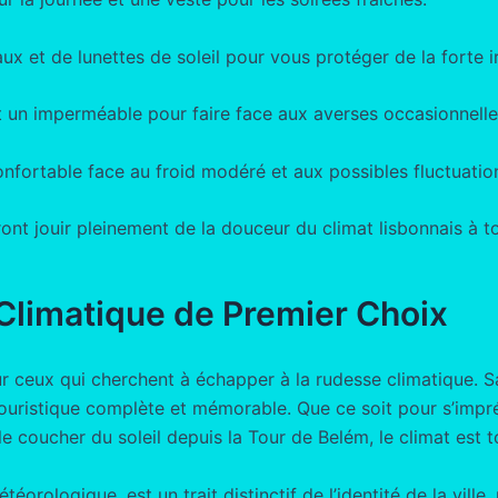
 et de lunettes de soleil pour vous protéger de la forte ir
 un imperméable pour faire face aux averses occasionnelle
nfortable face au froid modéré et aux possibles fluctuatio
ont jouir pleinement de la douceur du climat lisbonnais à 
 Climatique de Premier Choix
r ceux qui cherchent à échapper à la rudesse climatique. S
 touristique complète et mémorable. Que ce soit pour s’impr
le coucher du soleil depuis la Tour de Belém, le climat est t
téorologique, est un trait distinctif de l’identité de la vill