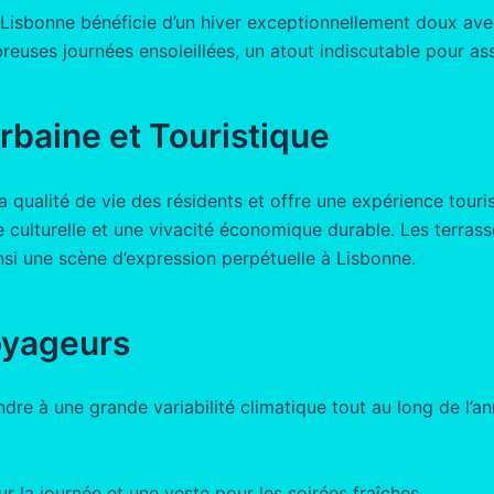
Lisbonne bénéficie d’un hiver exceptionnellement doux ave
reuses journées ensoleillées, un atout indiscutable pour as
rbaine et Touristique
a qualité de vie des résidents et offre une expérience touri
culturelle et une vivacité économique durable. Les terrasse
nsi une scène d’expression perpétuelle à Lisbonne.
oyageurs
dre à une grande variabilité climatique tout au long de l’a
 la journée et une veste pour les soirées fraîches.