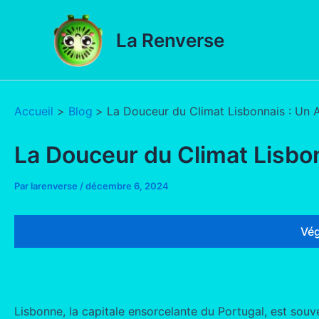
Aller
au
La Renverse
contenu
Accueil
Blog
La Douceur du Climat Lisbonnais : Un 
La Douceur du Climat Lisbo
Par
larenverse
/
décembre 6, 2024
Vég
Lisbonne, la capitale ensorcelante du Portugal, est souv