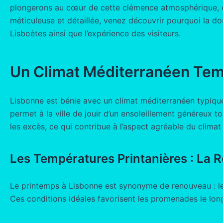
plongerons au cœur de cette clémence atmosphérique, exp
méticuleuse et détaillée, venez découvrir pourquoi la dou
Lisboètes ainsi que l’expérience des visiteurs.
Un Climat Méditerranéen Te
Lisbonne est bénie avec un climat méditerranéen typique
permet à la ville de jouir d’un ensoleillement généreux t
les excès, ce qui contribue à l’aspect agréable du climat
Les Températures Printanières : La R
Le printemps à Lisbonne est synonyme de renouveau : l
Ces conditions idéales favorisent les promenades le lon