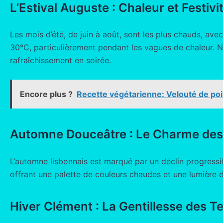
L’Estival Auguste : Chaleur et Festivi
Les mois d’été, de juin à août, sont les plus chauds, av
30°C, particulièrement pendant les vagues de chaleur. Né
rafraîchissement en soirée.
Encore plus ?
Recette végétarienne: Velouté de p
Automne Douceâtre : Le Charme des 
L’automne lisbonnais est marqué par un déclin progressi
offrant une palette de couleurs chaudes et une lumière 
Hiver Clément : La Gentillesse des 