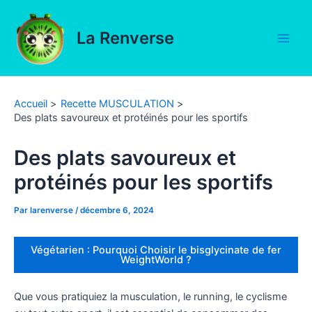
Aller
au
La Renverse
contenu
Main
Men
Accueil
Recette MUSCULATION
Des plats savoureux et protéinés pour les sportifs
Des plats savoureux et
protéinés pour les sportifs
Par
larenverse
/
décembre 6, 2024
Végétarien : Pourquoi Choisir le bisglycinate de fer
WeightWorld ?
Que vous pratiquiez la musculation, le running, le cyclisme