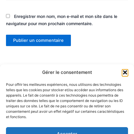
Enregistrer mon nom, mon e-mail et mon site dans le
navigateur pour mon prochain commentaire.
Gérer le consentement
Pour offrir les meilleures expériences, nous utilisons des technologies
telles que les cookies pour stocker et/ou accéder aux informations des
Partenaires :
appareils. Le fait de consentir à ces technologies nous permettra de
traiter des données telles que le comportement de navigation ou les ID
uniques sur ce site. Le fait de ne pas consentir ou de retirer son
LaMaisonDuDonut
consentement peut avoir un effet négatif sur certaines caractéristiques
et fonctions.
LaBelleBiere
MaisonBichon
ChezCezanne
Accepter