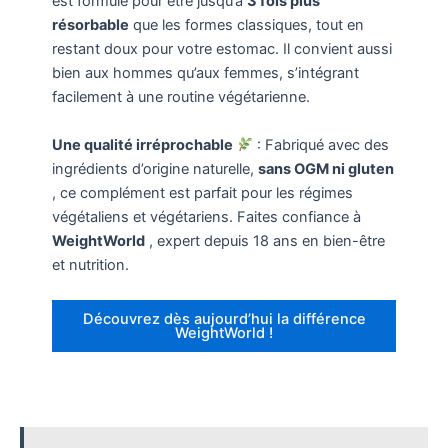
est formulé pour être jusqu’à
3 fois plus
résorbable
que les formes classiques, tout en
restant doux pour votre estomac. Il convient aussi
bien aux hommes qu’aux femmes, s’intégrant
facilement à une routine végétarienne.
Une qualité irréprochable
: Fabriqué avec des
ingrédients d’origine naturelle,
sans OGM ni gluten
, ce complément est parfait pour les régimes
végétaliens et végétariens. Faites confiance à
WeightWorld
, expert depuis 18 ans en bien-être
et nutrition.
Découvrez dès aujourd’hui la différence
WeightWorld !