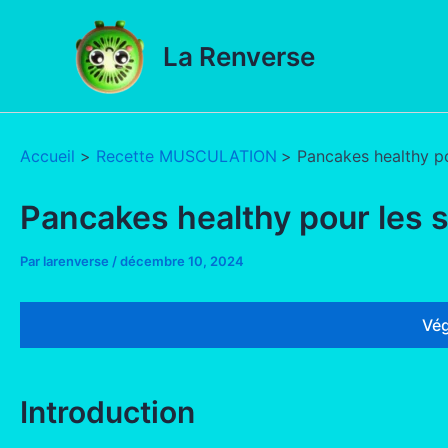
Aller
au
La Renverse
contenu
Accueil
Recette MUSCULATION
Pancakes healthy po
Pancakes healthy pour les s
Par
larenverse
/
décembre 10, 2024
Vég
Introduction