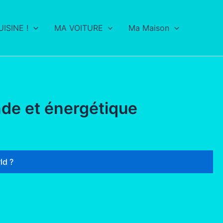
ISINE !
MA VOITURE
Ma Maison
nde et énergétique
ld ?