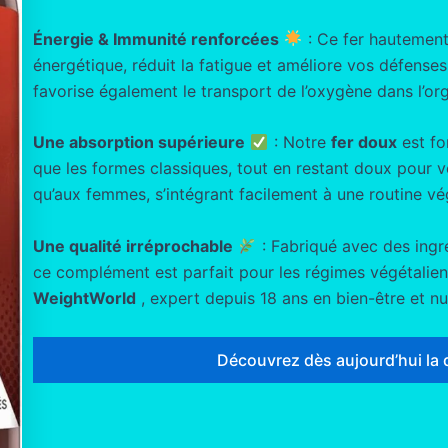
Énergie & Immunité renforcées
: Ce fer hautement
énergétique, réduit la fatigue et améliore vos défenses n
favorise également le transport de l’oxygène dans l’or
Une absorption supérieure
: Notre
fer doux
est fo
que les formes classiques, tout en restant doux pour 
qu’aux femmes, s’intégrant facilement à une routine vé
Une qualité irréprochable
: Fabriqué avec des ingré
ce complément est parfait pour les régimes végétaliens
WeightWorld
, expert depuis 18 ans en bien-être et nut
Découvrez dès aujourd’hui la 