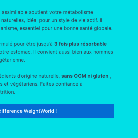
 assimilable soutient votre métabolisme
aturelles, idéal pour un style de vie actif. Il
ganisme, essentiel pour une bonne santé globale.
rmulé pour être jusqu’à
3 fois plus résorbable
votre estomac. Il convient aussi bien aux hommes
gétarienne.
dients d’origine naturelle,
sans OGM ni gluten
,
 et végétariens. Faites confiance à
rition.
différence WeightWorld !