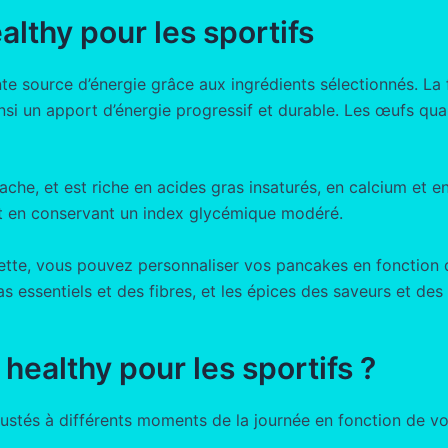
althy pour les sportifs
nte source d’énergie grâce aux ingrédients sélectionnés. L
nsi un apport d’énergie progressif et durable. Les œufs quan
vache, et est riche en acides gras insaturés, en calcium et e
ut en conservant un index glycémique modéré.
ecette, vous pouvez personnaliser vos pancakes en fonction 
s essentiels et des fibres, et les épices des saveurs et des 
ealthy pour les sportifs ?
ustés à différents moments de la journée en fonction de vo