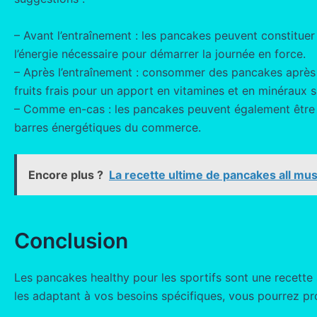
– Avant l’entraînement : les pancakes peuvent constituer
l’énergie nécessaire pour démarrer la journée en force.
– Après l’entraînement : consommer des pancakes après l’
fruits frais pour un apport en vitamines et en minéraux 
– Comme en-cas : les pancakes peuvent également être d
barres énergétiques du commerce.
Encore plus ?
La recette ultime de pancakes all mus
Conclusion
Les pancakes healthy pour les sportifs sont une recette s
les adaptant à vos besoins spécifiques, vous pourrez p