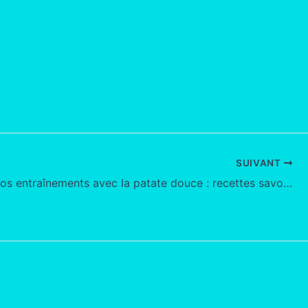
SUIVANT
Boostez vos entraînements avec la patate douce : recettes savoureuses à découvrir