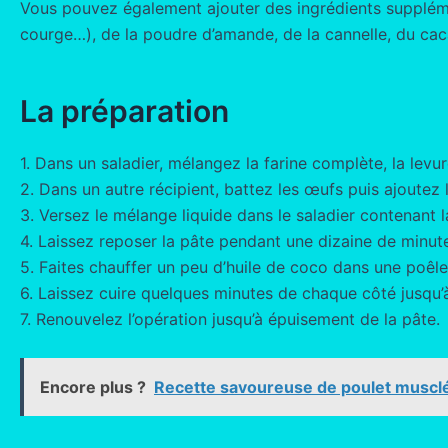
Vous pouvez également ajouter des ingrédients supplément
courge…), de la poudre d’amande, de la cannelle, du caca
La préparation
1. Dans un saladier, mélangez la farine complète, la levur
2. Dans un autre récipient, battez les œufs puis ajoutez l
3. Versez le mélange liquide dans le saladier contenant 
4. Laissez reposer la pâte pendant une dizaine de minut
5. Faites chauffer un peu d’huile de coco dans une poêl
6. Laissez cuire quelques minutes de chaque côté jusqu’
7. Renouvelez l’opération jusqu’à épuisement de la pâte.
Encore plus ?
Recette savoureuse de poulet musclé 