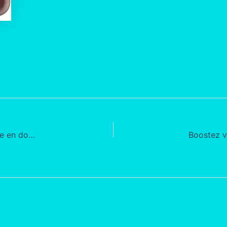
5 recettes de pancakes healthy pour une prise de muscle en douceur