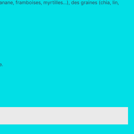
ane, framboises, myrtilles…), des graines (chia, lin,
e.