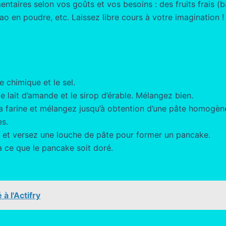
aires selon vos goûts et vos besoins : des fruits frais (ban
o en poudre, etc. Laissez libre cours à votre imagination !
e chimique et le sel.
e lait d’amande et le sirop d’érable. Mélangez bien.
la farine et mélangez jusqu’à obtention d’une pâte homogèn
es.
e et versez une louche de pâte pour former un pancake.
à ce que le pancake soit doré.
à l'Actifry