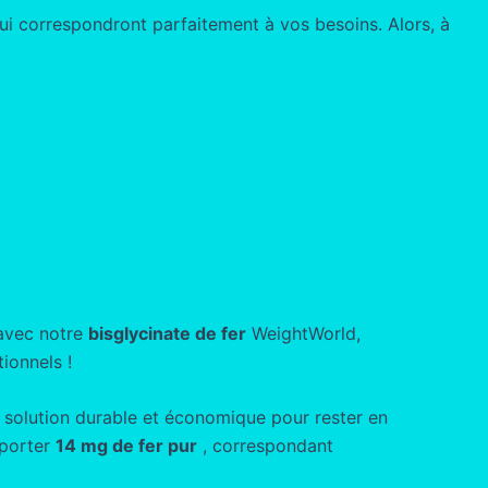
ui correspondront parfaitement à vos besoins. Alors, à
 avec notre
bisglycinate de fer
WeightWorld,
ionnels !
e solution durable et économique pour rester en
pporter
14 mg de fer pur
, correspondant