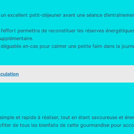
 un excellent petit-déjeuner avant une séance d’entraînemen
effort permettra de reconstituer les réserves énergétiques
supplémentaire.
égustés en-cas pour calmer une petite faim dans la journée
culation
imple et rapide à réaliser, tout en étant savoureuse et éne
rofiter de tous les bienfaits de cette gourmandise pour ac