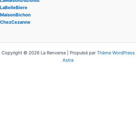
LaMaisonDuDonut
LaBelleBiere
MaisonBichon
ChezCezanne
Copyright © 2026 La Renverse | Propulsé par
Thème WordPress
Astra