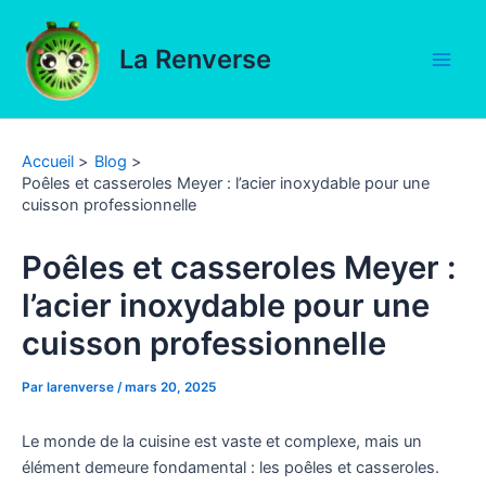
Aller
au
La Renverse
contenu
Main
Men
Accueil
Blog
Poêles et casseroles Meyer : l’acier inoxydable pour une
cuisson professionnelle
Poêles et casseroles Meyer :
l’acier inoxydable pour une
cuisson professionnelle
Par
larenverse
/
mars 20, 2025
Le monde de la cuisine est vaste et complexe, mais un
élément demeure fondamental : les poêles et casseroles.