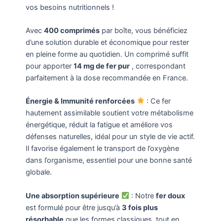
vos besoins nutritionnels !
Avec
400 comprimés
par boîte, vous bénéficiez
d’une solution durable et économique pour rester
en pleine forme au quotidien. Un comprimé suffit
pour apporter
14 mg de fer pur
, correspondant
parfaitement à la dose recommandée en France.
Énergie & Immunité renforcées
: Ce fer
hautement assimilable soutient votre métabolisme
énergétique, réduit la fatigue et améliore vos
défenses naturelles, idéal pour un style de vie actif.
Il favorise également le transport de l’oxygène
dans l’organisme, essentiel pour une bonne santé
globale.
Une absorption supérieure
: Notre
fer doux
est formulé pour être jusqu’à
3 fois plus
résorbable
que les formes classiques, tout en