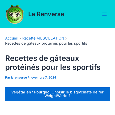
Aller
au
La Renverse
contenu
Main
Men
Accueil
Recette MUSCULATION
Recettes de gâteaux protéinés pour les sportifs
Recettes de gâteaux
protéinés pour les sportifs
Par
larenverse
/
novembre 7, 2024
Végétarien : Pourquoi Choisir le bisglycinate de fer
WeightWorld ?