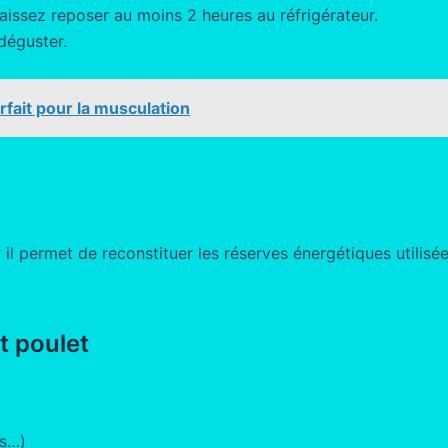
laissez reposer au moins 2 heures au réfrigérateur.
 déguster.
fait pour la musculation
 il permet de reconstituer les réserves énergétiques utilisé
t poulet
es…)