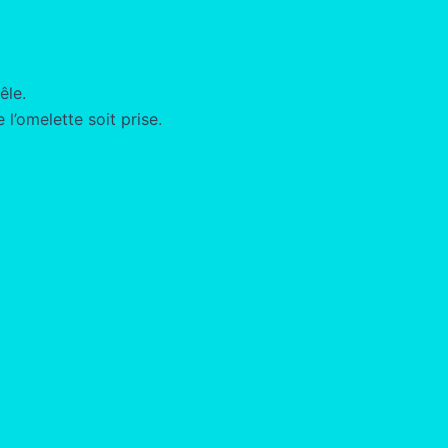
êle.
 l’omelette soit prise.