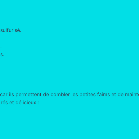
sulfurisé.
.
s.
 car ils permettent de combler les petites faims et de maint
és et délicieux :