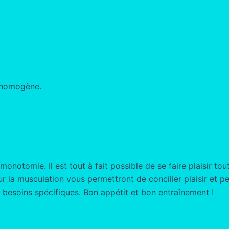
e homogène.
onotomie. Il est tout à fait possible de se faire plaisir to
 la musculation vous permettront de concilier plaisir et pe
t besoins spécifiques. Bon appétit et bon entraînement !