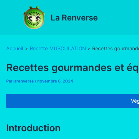
Aller
au
La Renverse
contenu
Accueil
Recette MUSCULATION
Recettes gourmandes
Recettes gourmandes et équ
Par
larenverse
/
novembre 6, 2024
Vég
Introduction