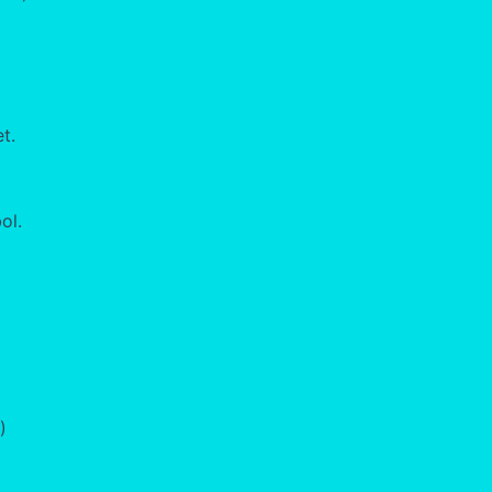
t.
ol.
)