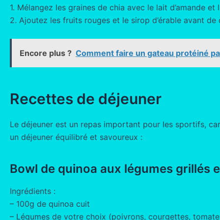
1. Mélangez les graines de chia avec le lait d’amande et 
2. Ajoutez les fruits rouges et le sirop d’érable avant de
Encore plus ?
Comment faire un gateau protéiné par
Recettes de déjeuner
Le déjeuner est un repas important pour les sportifs, car
un déjeuner équilibré et savoureux :
Bowl de quinoa aux légumes grillés e
Ingrédients :
– 100g de quinoa cuit
– Légumes de votre choix (poivrons, courgettes, tomat