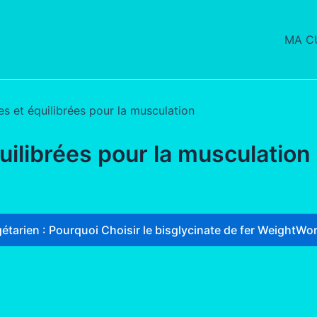
MA CU
 et équilibrées pour la musculation
ilibrées pour la musculation
étarien : Pourquoi Choisir le bisglycinate de fer WeightWor