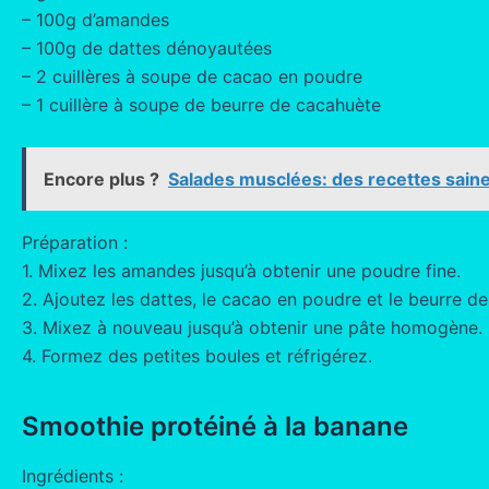
– 100g d’amandes
– 100g de dattes dénoyautées
– 2 cuillères à soupe de cacao en poudre
– 1 cuillère à soupe de beurre de cacahuète
Encore plus ?
Salades musclées: des recettes sain
Préparation :
1. Mixez les amandes jusqu’à obtenir une poudre fine.
2. Ajoutez les dattes, le cacao en poudre et le beurre d
3. Mixez à nouveau jusqu’à obtenir une pâte homogène.
4. Formez des petites boules et réfrigérez.
Smoothie protéiné à la banane
Ingrédients :