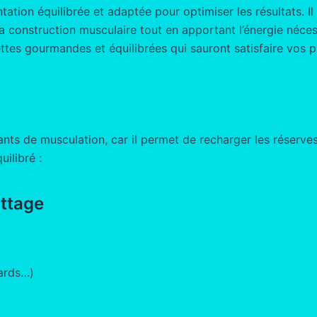
tation équilibrée et adaptée pour optimiser les résultats. 
la construction musculaire tout en apportant l’énergie nécess
cettes gourmandes et équilibrées qui sauront satisfaire vos
uants de musculation, car il permet de recharger les réserve
ilibré :
ttage
ards…)