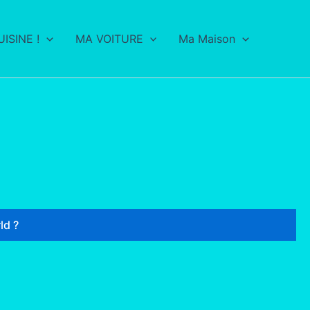
ISINE !
MA VOITURE
Ma Maison
ld ?