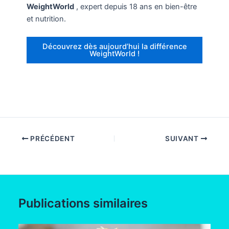
WeightWorld
, expert depuis 18 ans en bien-être
et nutrition.
Découvrez dès aujourd’hui la différence
WeightWorld !
PRÉCÉDENT
SUIVANT
Publications similaires