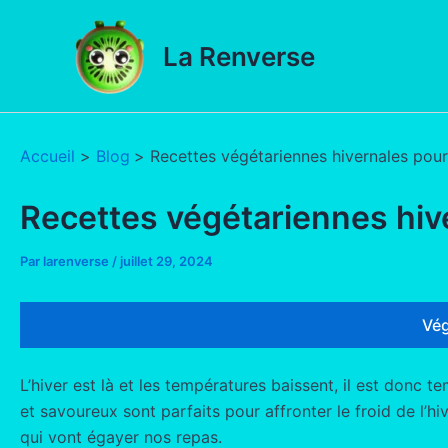
Aller
au
La Renverse
contenu
Accueil
Blog
Recettes végétariennes hivernales pour
Recettes végétariennes hiv
Par
larenverse
/
juillet 29, 2024
Vég
L’hiver est là et les températures baissent, il est donc 
et savoureux sont parfaits pour affronter le froid de l’
qui vont égayer nos repas.