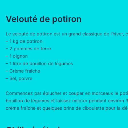
Velouté de potiron
Le velouté de potiron est un grand classique de l’hiver, c’
– 1 kg de potiron
– 2 pommes de terre
– 1 oignon
– 1 litre de bouillon de légumes
– Crème fraîche
– Sel, poivre
Commencez par éplucher et couper en morceaux le potiron
bouillon de légumes et laissez mijoter pendant environ 3
crème fraîche et quelques brins de ciboulette pour la dé