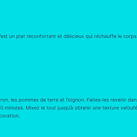
est un plat réconfortant et délicieux qui réchauffe le corps et
, les pommes de terre et l’oignon. Faites-les revenir dans 
0 minutes. Mixez le tout jusqu’à obtenir une texture velout
coration.