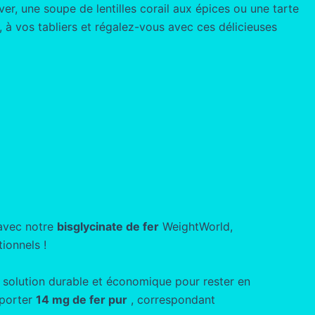
ver, une soupe de lentilles corail aux épices ou une tarte
 à vos tabliers et régalez-vous avec ces délicieuses
 avec notre
bisglycinate de fer
WeightWorld,
ionnels !
e solution durable et économique pour rester en
pporter
14 mg de fer pur
, correspondant