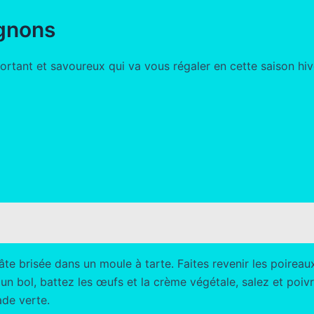
ignons
rtant et savoureux qui va vous régaler en cette saison hiver
te brisée dans un moule à tarte. Faites revenir les poire
s un bol, battez les œufs et la crème végétale, salez et poi
ade verte.