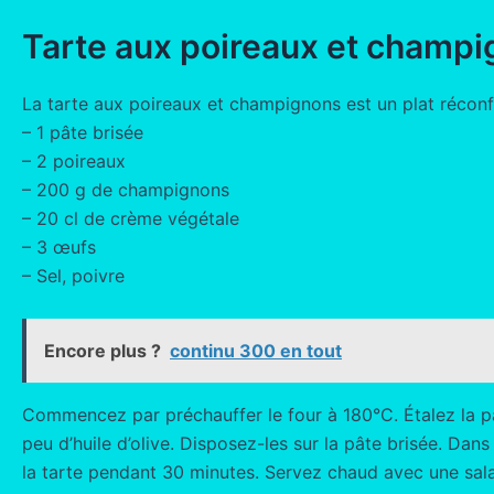
Tarte aux poireaux et champ
La tarte aux poireaux et champignons est un plat réconfo
– 1 pâte brisée
– 2 poireaux
– 200 g de champignons
– 20 cl de crème végétale
– 3 œufs
– Sel, poivre
Encore plus ?
continu 300 en tout
Commencez par préchauffer le four à 180°C. Étalez la pâ
peu d’huile d’olive. Disposez-les sur la pâte brisée. Dan
la tarte pendant 30 minutes. Servez chaud avec une sal