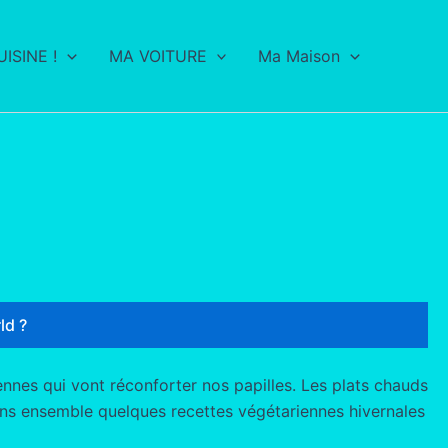
ISINE !
MA VOITURE
Ma Maison
ld ?
nnes qui vont réconforter nos papilles. Les plats chauds
vrons ensemble quelques recettes végétariennes hivernales