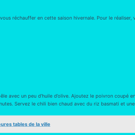
 vous réchauffer en cette saison hivernale. Pour le réaliser,
êle avec un peu d’huile d’olive. Ajoutez le poivron coupé en
utes. Servez le chili bien chaud avec du riz basmati et une
res tables de la ville