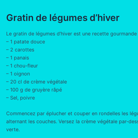
Gratin de légumes d’hiver
Le gratin de légumes d’hiver est une recette gourmande e
– 1 patate douce
– 2 carottes
– 1 panais
– 1 chou-fleur
– 1 oignon
– 20 cl de crème végétale
– 100 g de gruyère râpé
– Sel, poivre
Commencez par éplucher et couper en rondelles les légum
alternant les couches. Versez la crème végétale par-de
verte.