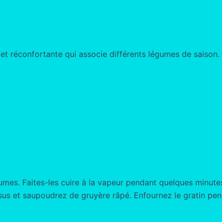
t réconfortante qui associe différents légumes de saison. P
es. Faites-les cuire à la vapeur pendant quelques minutes
ssus et saupoudrez de gruyère râpé. Enfournez le gratin p