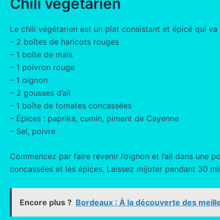
Chili végétarien
Le chili végétarien est un plat consistant et épicé qui va
– 2 boîtes de haricots rouges
– 1 boîte de maïs
– 1 poivron rouge
– 1 oignon
– 2 gousses d’ail
– 1 boîte de tomates concassées
– Épices : paprika, cumin, piment de Cayenne
– Sel, poivre
Commencez par faire revenir l’oignon et l’ail dans une po
concassées et les épices. Laissez mijoter pendant 30 min
Encore plus ?
Bordeaux : À la découverte des meilleu