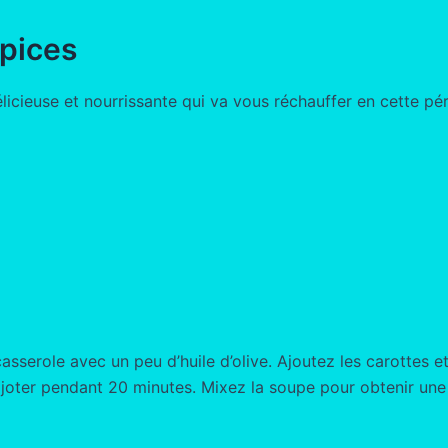
épices
licieuse et nourrissante qui va vous réchauffer en cette pér
serole avec un peu d’huile d’olive. Ajoutez les carottes et
 mijoter pendant 20 minutes. Mixez la soupe pour obtenir un